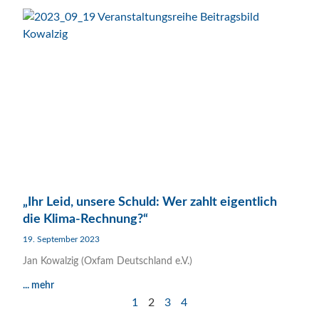
„Ihr Leid, unsere Schuld: Wer zahlt eigentlich
die Klima-Rechnung?“
19. September 2023
Jan Kowalzig (Oxfam Deutschland e.V.)
... mehr
1
2
3
4