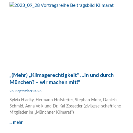
„(Mehr) „Klimagerechtigkeit“ …in und durch
München? – wir machen mit!“
28. September 2023
Sylvia Hladky, Hermann Hofstetter, Stephan Mohr, Daniela
Schmid, Anna Volk und Dr. Kai Zosseder (zivilgesellschaftliche
Mitglieder im „Münchner Klimarat“)
... mehr