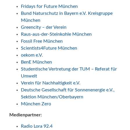
Fridays for Future München
Bund Naturschutz in Bayern e.V. Kreisgruppe
München
Greencity – der Verein
Raus-aus-der-Steinkohle München
Fossil Free München
Scientists4Future München
oekom e.V.
BenE München
Studentische Vertretung der TUM – Referat für
Umwelt
Verein für Nachhaltigkeit e.V.
Deutsche Gesellschaft für Sonnenenergie e.V.,
Sektion München/Oberbayern
München Zero
Medienpartner:
Radio Lora 92.4