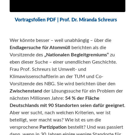
Vortragsfolien PDF | Prof. Dr. Miranda Schreurs
Wer könnte besser – weil unabhängig – über die
Endlagersuche für Atommüll
berichten als die
Vorsitzende des
„Nationalen Begleitgremiums“
zu
eben dieser Suche – einer unendlichen Geschichte.
Frau Prof. Schreurs ist Umwelt- und
Klimawissenschaftlerin an der TUM und Co-
Vorsitzende des NBG. Sie wird berichten über den
Zwischenstand
der Lösungssuche für ein Problem der
nächsten Millionen Jahre:
54 % der Fläche
Deutschlands mit 90 Standorten seien dafür geeignet
.
Aber wer sucht, nach welchen Kriterien, wer ist
beteiligt, wer macht was? Wie ist es um die
versprochene
Partizipation
bestellt? Und was passiert
dann, wenn in 30 Jahren einige wenige Standorte für