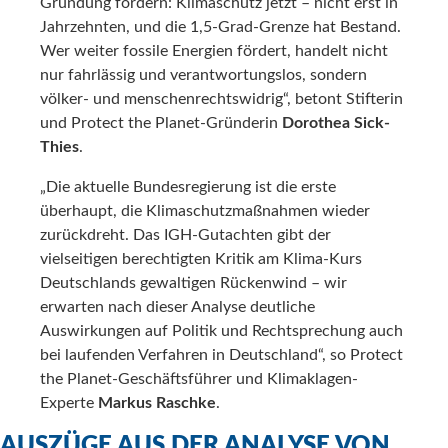
Gründung fordern: Klimaschutz jetzt – nicht erst in
Jahrzehnten, und die 1,5-Grad-Grenze hat Bestand.
Wer weiter fossile Energien fördert, handelt nicht
nur fahrlässig und verantwortungslos, sondern
völker- und menschenrechtswidrig“, betont Stifterin
und Protect the Planet-Gründerin
Dorothea Sick-
Thies
.
„Die aktuelle Bundesregierung ist die erste
überhaupt, die Klimaschutzmaßnahmen wieder
zurückdreht. Das IGH-Gutachten gibt der
vielseitigen berechtigten Kritik am Klima-Kurs
Deutschlands gewaltigen Rückenwind – wir
erwarten nach dieser Analyse deutliche
Auswirkungen auf Politik und Rechtsprechung auch
bei laufenden Verfahren in Deutschland“, so Protect
the Planet-Geschäftsführer und Klimaklagen-
Experte
Markus Raschke
.
AUSZÜGE AUS DER ANALYSE VON