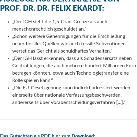
PROF. DR. DR. FELIX EKARDT:
„Der IGH sieht die 1,5-Grad-Grenze als auch
menschenrechtlich geschuldet an.“
„Schon weitere Genehmigungen für die Erschließung
neuer fossiler Quellen wie auch fossile Subventionen
wertet das Gericht als schuldhaftes Verhalten.”
„Der IGH lässt erkennen, dass als Schadensersatz neben
Geldzahlungen, die auch mehrere hundert Milliarden Euro
betragen könnten, etwa auch Technologietransfer eine
Rolle spielen kann.“
„Die EU-Gesetzgebung kann indirekt adressiert werden –
einerseits über nationale Verfassungsbeschwerden,
andererseits über Vorabentscheidungsverfahren […].“
Das Gutachten als PDF hier zum Download
: