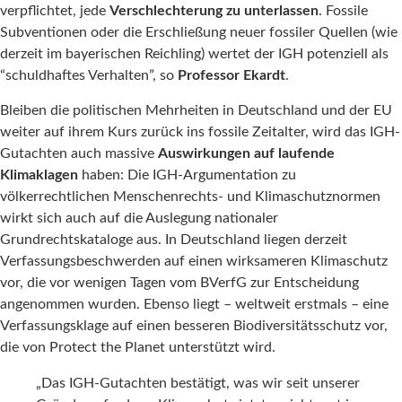
verpflichtet, jede
Verschlechterung zu unterlassen
. Fossile
Subventionen oder die Erschließung neuer fossiler Quellen (wie
derzeit im bayerischen Reichling) wertet der IGH potenziell als
“schuldhaftes Verhalten”, so
Professor Ekardt
.
Bleiben die politischen Mehrheiten in Deutschland und der EU
weiter auf ihrem Kurs zurück ins fossile Zeitalter, wird das IGH-
Gutachten auch massive
Auswirkungen auf laufende
Klimaklagen
haben: Die IGH-Argumentation zu
völkerrechtlichen Menschenrechts- und Klimaschutznormen
wirkt sich auch auf die Auslegung nationaler
Grundrechtskataloge aus. In Deutschland liegen derzeit
Verfassungsbeschwerden auf einen wirksameren Klimaschutz
vor, die vor wenigen Tagen vom BVerfG zur Entscheidung
angenommen wurden. Ebenso liegt – weltweit erstmals – eine
Verfassungsklage auf einen besseren Biodiversitätsschutz vor,
die von Protect the Planet unterstützt wird.
„Das IGH-Gutachten bestätigt, was wir seit unserer