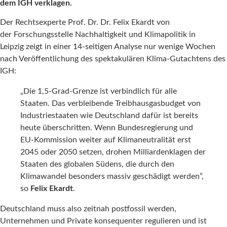
dem IGH verklagen.
Der Rechtsexperte Prof. Dr. Dr. Felix Ekardt von
der Forschungsstelle Nachhaltigkeit und Klimapolitik in
Leipzig zeigt in einer 14-seitigen Analyse nur wenige Wochen
nach Veröffentlichung des spektakulären Klima-Gutachtens des
IGH:
„Die 1,5-Grad-Grenze ist verbindlich für alle
Staaten. Das verbleibende Treibhausgasbudget von
Industriestaaten wie Deutschland dafür ist bereits
heute überschritten. Wenn Bundesregierung und
EU-Kommission weiter auf Klimaneutralität erst
2045 oder 2050 setzen, drohen Milliardenklagen der
Staaten des globalen Südens, die durch den
Klimawandel besonders massiv geschädigt werden”,
so
Felix Ekardt
.
Deutschland muss also zeitnah postfossil werden,
Unternehmen und Private konsequenter regulieren und ist