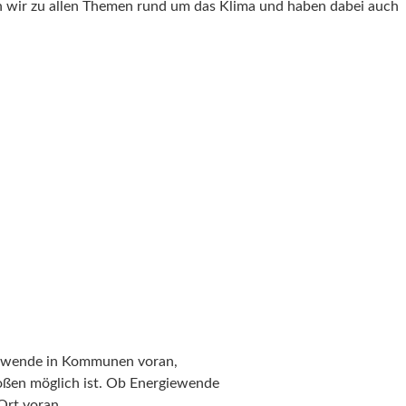
en wir zu allen Themen rund um das Klima und haben dabei auch
imawende in Kommunen voran,
roßen möglich ist. Ob Energiewende
Ort voran.