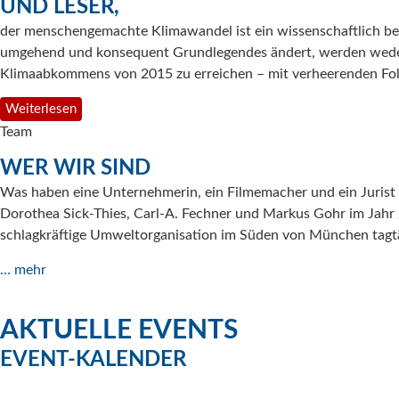
UND LESER,
der menschengemachte Klimawandel ist ein wissenschaftlich be
umgehend und konsequent Grundlegendes ändert, werden weder D
Klimaabkommens von 2015 zu erreichen – mit verheerenden Fol
Weiterlesen
Team
WER WIR SIND
Was haben eine Unternehmerin, ein Filmemacher und ein Jurist
Dorothea Sick-Thies, Carl-A. Fechner und Markus Gohr im Jahr 2
schlagkräftige Umweltorganisation im Süden von München tagtä
… mehr
AKTUELLE EVENTS
EVENT-KALENDER