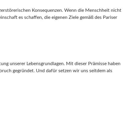
 zerstörerischen Konsequenzen. Wenn die Menschheit nicht
chaft es schaffen, die eigenen Ziele gemäß des Pariser
tung unserer Lebensgrundlagen. Mit dieser Prämisse haben
bruch gegründet. Und dafür setzen wir uns seitdem als