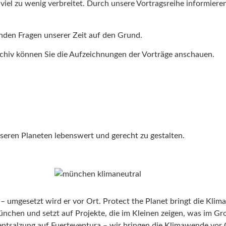
viel zu wenig verbreitet. Durch unsere Vortragsreihe informier
nden Fragen unserer Zeit auf den Grund.
rchiv können Sie die Aufzeichnungen der Vorträge anschauen.
seren Planeten lebenswert und gerecht zu gestalten.
 – umgesetzt wird er vor Ort. Protect the Planet bringt die Kl
München und setzt auf Projekte, die im Kleinen zeigen, was im G
ntsalzung auf Fuerteventura – wir bringen die Klimawende vor 