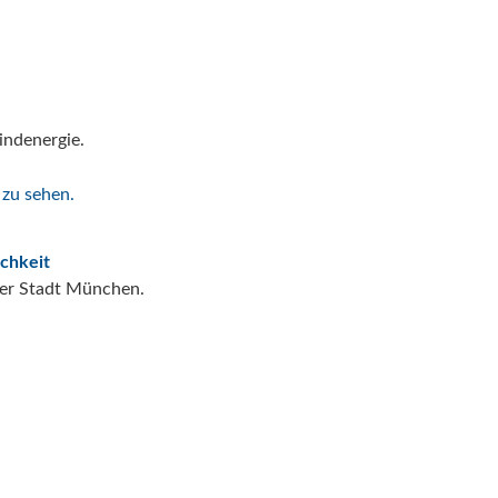
indenergie.
ichkeit
 der Stadt München.