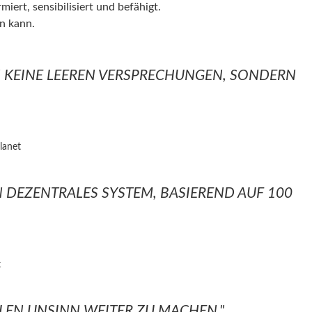
iert, sensibilisiert und befähigt.
n kann.
N KEINE LEEREN VERSPRECHUNGEN, SONDERN
lanet
 DEZENTRALES SYSTEM, BASIEREND AUF 100
t
ILEN UNSINN WEITER ZU MACHEN."