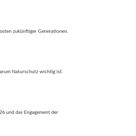
osten zukünftiger Generationen.
arum Naturschutz wichtig ist.
026 und das Engagement der