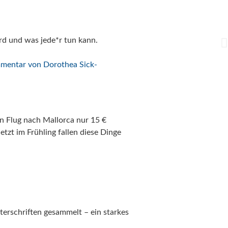
rd und was jede*r tun kann.
in Flug nach Mallorca nur 15 €
tzt im Frühling fallen diese Dinge
terschriften gesammelt – ein starkes