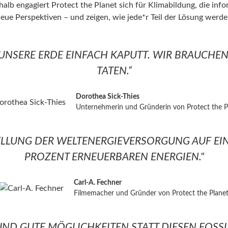
lb engagiert Protect the Planet sich für Klimabildung, die inform
ue Perspektiven – und zeigen, wie jede*r Teil der Lösung werde
 UNSERE ERDE EINFACH KAPUTT. WIR BRAUCHE
TATEN.“
Dorothea Sick-Thies
Unternehmerin und Gründerin von Protect the P
TELLUNG DER WELTENERGIEVERSORGUNG AUF EIN
PROZENT ERNEUERBAREN ENERGIEN."
Carl-A. Fechner
Filmemacher und Gründer von Protect the Plane
N UND GUTE MÖGLICHKEITEN STATT DIESEN FOSS