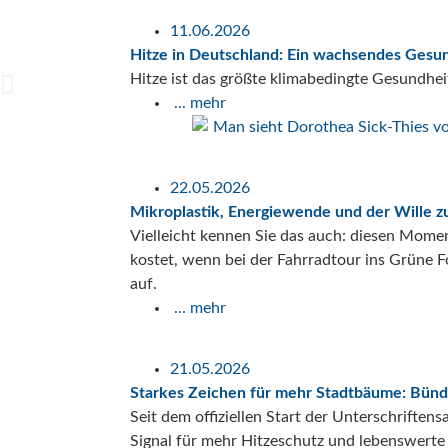
11.06.2026
Hitze in Deutschland: Ein wachsendes Gesun
Hitze ist das größte klimabedingte Gesundhe
... mehr
22.05.2026
Mikroplastik, Energiewende und der Wille z
Vielleicht kennen Sie das auch: diesen Momen
kostet, wenn bei der Fahrradtour ins Grüne Fo
auf.
... mehr
21.05.2026
Starkes Zeichen für mehr Stadtbäume: Bünd
Seit dem offiziellen Start der Unterschrifte
Signal für mehr Hitzeschutz und lebenswert