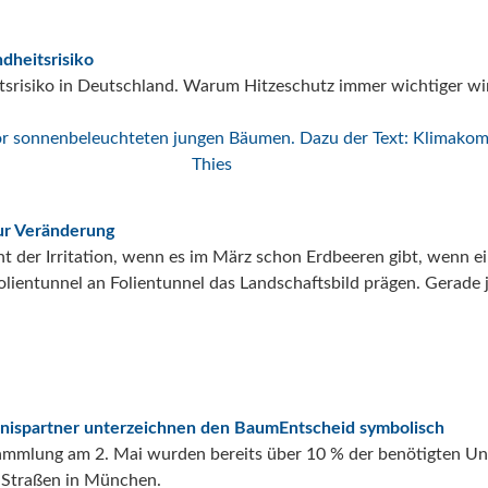
dheitsrisiko
itsrisiko in Deutschland. Warum Hitzeschutz immer wichtiger wi
ur Veränderung
t der Irritation, wenn es im März schon Erdbeeren gibt, wenn e
lientunnel an Folientunnel das Landschaftsbild prägen. Gerade je
nispartner unterzeichnen den BaumEntscheid symbolisch
nsammlung am 2. Mai wurden bereits über 10 % der benötigten Un
e Straßen in München.