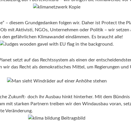
le“ – diesem Grundgedanken folgen wir. Daher ist Protect the Pla
. Ob mit Aktivisti, NGOs, Unternehmen oder Politik – wir setzen
 den gefährlichen Klimawandel eindämmen. Es braucht alle!
Planet setzt auf das Rechtssystem als einen der entscheidendst
en wir das Recht als demokratisches Mittel, um Regierungen un
liche Zukunft- doch ihr Ausbau hinkt hinterher. Mit dem Bündnis
am mit starken Partnern treiben wir den Windausbau voran, set
te Veränderung.