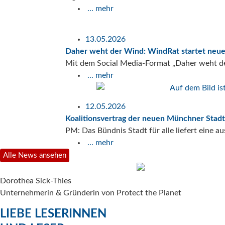
... mehr
13.05.2026
Daher weht der Wind: WindRat startet neue
Mit dem Social Media-Format „Daher weht de
... mehr
12.05.2026
Koalitionsvertrag der neuen Münchner Stadtr
PM: Das Bündnis Stadt für alle liefert eine 
... mehr
Alle News ansehen
Dorothea Sick-Thies
Unternehmerin & Gründerin von Protect the Planet
LIEBE LESERINNEN