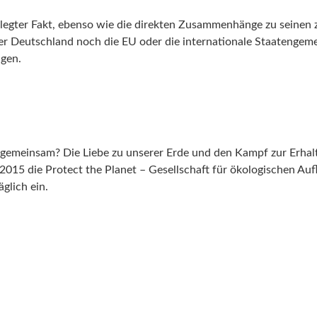
legter Fakt, ebenso wie die direkten Zusammenhänge zu seinen
eutschland noch die EU oder die internationale Staatengemeins
gen.
 gemeinsam? Die Liebe zu unserer Erde und den Kampf zur Erhal
015 die Protect the Planet – Gesellschaft für ökologischen Auf
glich ein.