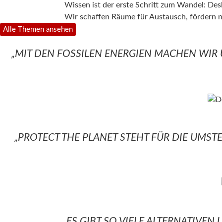
Wissen ist der erste Schritt zum Wandel: Desha
Wir schaffen Räume für Austausch, fördern ne
Alle Themen ansehen
„MIT DEN FOSSILEN ENERGIEN MACHEN WIR
„PROTECT THE PLANET STEHT FÜR DIE UMS
„ES GIBT SO VIELE ALTERNATIVE