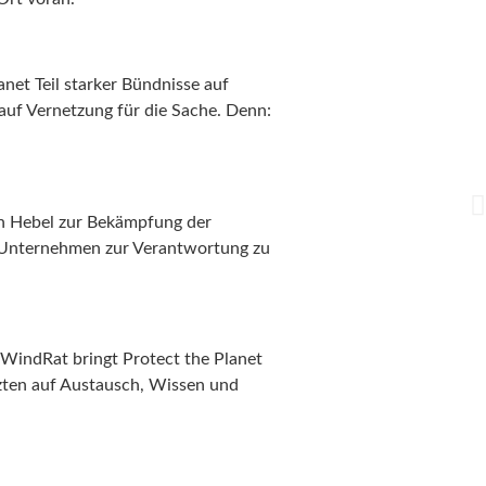
net Teil starker Bündnisse auf
 auf Vernetzung für die Sache. Denn:
en Hebel zur Bekämpfung der
d Unternehmen zur Verantwortung zu
 WindRat bringt Protect the Planet
zten auf Austausch, Wissen und