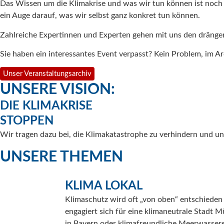
Das Wissen um die Klimakrise und was wir tun können ist noch 
ein Auge darauf, was wir selbst ganz konkret tun können.
Zahlreiche Expertinnen und Experten gehen mit uns den dränge
Sie haben ein interessantes Event verpasst? Kein Problem, im A
Unser Veranstaltungsarchiv
UNSERE VISION:
DIE KLIMAKRISE
STOPPEN
Wir tragen dazu bei, die Klimakatastrophe zu verhindern und un
UNSERE THEMEN
KLIMA LOKAL
Klimaschutz wird oft „von oben“ entschieden
engagiert sich für eine klimaneutrale Stadt 
in Bayern oder klimafreundliche Meerwassere