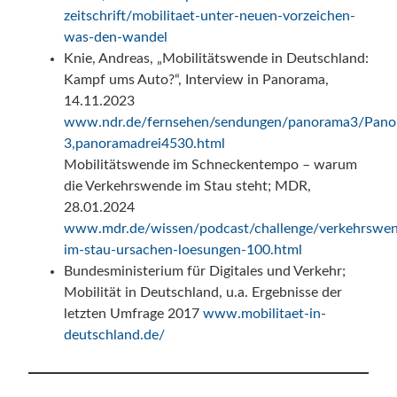
zeitschrift/mobilitaet-unter-neuen-vorzeichen-
was-den-wandel
Knie, Andreas, „Mobilitätswende in Deutschland:
Kampf ums Auto?“, Interview in Panorama,
14.11.2023
www.ndr.de/fernsehen/sendungen/panorama3/Pano
3,panoramadrei4530.html
Mobilitätswende im Schneckentempo – warum
die Verkehrswende im Stau steht; MDR,
28.01.2024
www.mdr.de/wissen/podcast/challenge/verkehrswe
im-stau-ursachen-loesungen-100.html
Bundesministerium für Digitales und Verkehr;
Mobilität in Deutschland, u.a. Ergebnisse der
letzten Umfrage 2017
www.mobilitaet-in-
deutschland.de/