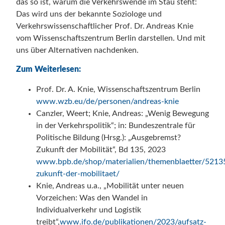
das so ist, warum die Verkehrswende im Stau steht:
Das wird uns der bekannte Soziologe und
Verkehrswissenschaftlicher Prof. Dr. Andreas Knie
vom Wissenschaftszentrum Berlin darstellen. Und mit
uns über Alternativen nachdenken.
Zum Weiterlesen:
Prof. Dr. A. Knie, Wissenschaftszentrum Berlin
www.wzb.eu/de/personen/andreas-knie
Canzler, Weert; Knie, Andreas: „Wenig Bewegung
in der Verkehrspolitik“; in: Bundeszentrale für
Politische Bildung (Hrsg.): „Ausgebremst?
Zukunft der Mobilität“, Bd 135, 2023
www.bpb.de/shop/materialien/themenblaetter/5213
zukunft-der-mobilitaet/
Knie, Andreas u.a., „Mobilität unter neuen
Vorzeichen: Was den Wandel in
Individualverkehr und Logistik
treibt“,
www.ifo.de/publikationen/2023/aufsatz-