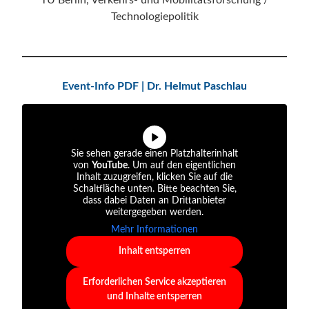
TU Berlin, Verkehrs- und Mobilitätsforschung /
Technologiepolitik
Event-Info PDF | Dr. Helmut Paschlau
Sie sehen gerade einen Platzhalterinhalt
von
YouTube
. Um auf den eigentlichen
Inhalt zuzugreifen, klicken Sie auf die
Schaltfläche unten. Bitte beachten Sie,
dass dabei Daten an Drittanbieter
weitergegeben werden.
Mehr Informationen
Inhalt entsperren
Erforderlichen Service akzeptieren
und Inhalte entsperren