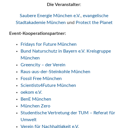
Die Veranstalter
:
Saubere Energie München e.V.
,
evangelische
Stadtakademie München
und
Protect the Planet
Event-Kooperationspartner:
Fridays for Future München
Bund Naturschutz in Bayern e.V. Kreisgruppe
München
Greencity – der Verein
Raus-aus-der-Steinkohle München
Fossil Free München
Scientists4Future München
oekom e.V.
BenE München
München Zero
Studentische Vertretung der TUM – Referat für
Umwelt
Verein für Nachhaltigkeit e.V.