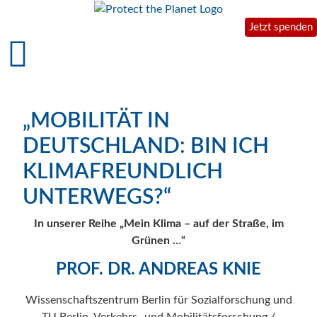
Jetzt spenden
„MOBILITÄT IN
DEUTSCHLAND: BIN ICH
KLIMAFREUNDLICH
UNTERWEGS?“
In unserer Reihe „Mein Klima – auf der Straße, im
Grünen …“
PROF. DR. ANDREAS KNIE
Wissenschaftszentrum Berlin für Sozialforschung und