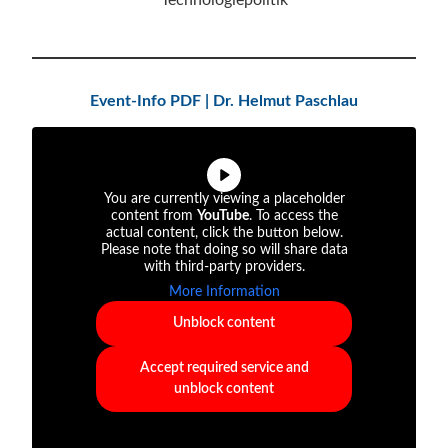
Technologiepolitik
Event-Info PDF | Dr. Helmut Paschlau
You are currently viewing a placeholder
content from
YouTube
. To access the
actual content, click the button below.
Please note that doing so will share data
with third-party providers.
More Information
Unblock content
Accept required service and
unblock content