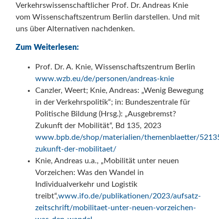
Verkehrswissenschaftlicher Prof. Dr. Andreas Knie
vom Wissenschaftszentrum Berlin darstellen. Und mit
uns über Alternativen nachdenken.
Zum Weiterlesen:
Prof. Dr. A. Knie, Wissenschaftszentrum Berlin
www.wzb.eu/de/personen/andreas-knie
Canzler, Weert; Knie, Andreas: „Wenig Bewegung
in der Verkehrspolitik“; in: Bundeszentrale für
Politische Bildung (Hrsg.): „Ausgebremst?
Zukunft der Mobilität“, Bd 135, 2023
www.bpb.de/shop/materialien/themenblaetter/5213
zukunft-der-mobilitaet/
Knie, Andreas u.a., „Mobilität unter neuen
Vorzeichen: Was den Wandel in
Individualverkehr und Logistik
treibt“,
www.ifo.de/publikationen/2023/aufsatz-
zeitschrift/mobilitaet-unter-neuen-vorzeichen-