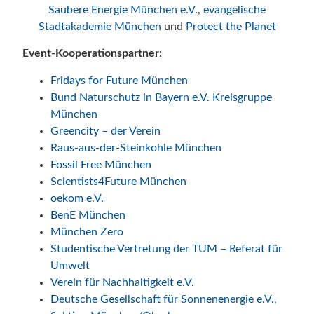
Saubere Energie München e.V.
,
evangelische
Stadtakademie München
und
Protect the Planet
Event-Kooperationspartner:
Fridays for Future München
Bund Naturschutz in Bayern e.V. Kreisgruppe
München
Greencity – der Verein
Raus-aus-der-Steinkohle München
Fossil Free München
Scientists4Future München
oekom e.V.
BenE München
München Zero
Studentische Vertretung der TUM – Referat für
Umwelt
Verein für Nachhaltigkeit e.V.
Deutsche Gesellschaft für Sonnenenergie e.V.,