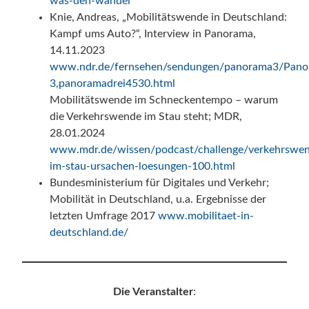
was-den-wandel
Knie, Andreas, „Mobilitätswende in Deutschland:
Kampf ums Auto?“, Interview in Panorama,
14.11.2023
www.ndr.de/fernsehen/sendungen/panorama3/Pano
3,panoramadrei4530.html
Mobilitätswende im Schneckentempo – warum
die Verkehrswende im Stau steht; MDR,
28.01.2024
www.mdr.de/wissen/podcast/challenge/verkehrswe
im-stau-ursachen-loesungen-100.html
Bundesministerium für Digitales und Verkehr;
Mobilität in Deutschland, u.a. Ergebnisse der
letzten Umfrage 2017
www.mobilitaet-in-
deutschland.de/
Die Veranstalter
: