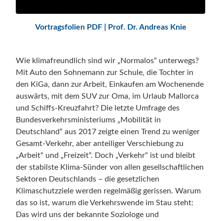
Vortragsfolien PDF | Prof. Dr. Andreas Knie
Wie klimafreundlich sind wir „Normalos“ unterwegs?
Mit Auto den Sohnemann zur Schule, die Tochter in
den KiGa, dann zur Arbeit, Einkaufen am Wochenende
auswärts, mit dem SUV zur Oma, im Urlaub Mallorca
und Schiffs-Kreuzfahrt? Die letzte Umfrage des
Bundesverkehrsministeriums „Mobilität in
Deutschland“ aus 2017 zeigte einen Trend zu weniger
Gesamt-Verkehr, aber anteiliger Verschiebung zu
„Arbeit“ und „Freizeit“. Doch „Verkehr“ ist und bleibt
der stabilste Klima-Sünder von allen gesellschaftlichen
Sektoren Deutschlands – die gesetzlichen
Klimaschutzziele werden regelmäßig gerissen. Warum
das so ist, warum die Verkehrswende im Stau steht:
Das wird uns der bekannte Soziologe und