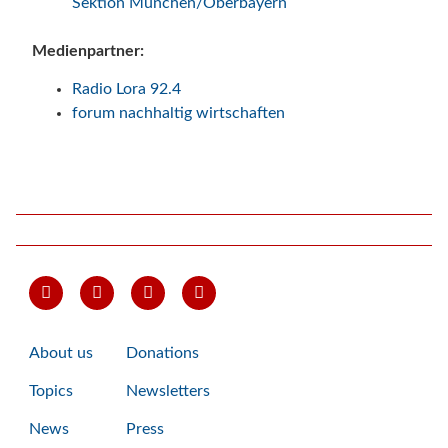
Sektion München/Oberbayern
Medienpartner:
Radio Lora 92.4
forum nachhaltig wirtschaften
About us
Donations
Topics
Newsletters
News
Press