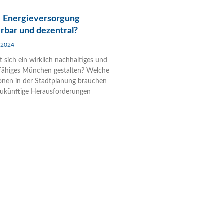
: Energieversorgung
rbar und dezentral?
r 2024
t sich ein wirklich nachhaltiges und
fähiges München gestalten? Welche
onen in der Stadtplanung brauchen
zukünftige Herausforderungen