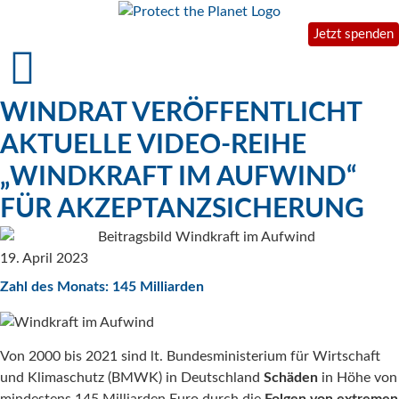
Jetzt spenden
WINDRAT VERÖFFENTLICHT
AKTUELLE VIDEO-REIHE
„WINDKRAFT IM AUFWIND“
FÜR AKZEPTANZSICHERUNG
19. April 2023
Zahl des Monats: 145 Milliarden
Von 2000 bis 2021 sind lt. Bundesministerium für Wirtschaft
und Klimaschutz (BMWK) in Deutschland
Schäden
in Höhe von