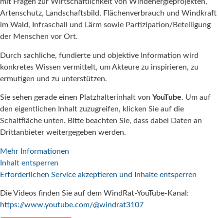
mit Fragen zur Wirtschaftlichkeit von Windenergieprojekten,
Artenschutz, Landschaftsbild, Flächenverbrauch und Windkraft
im Wald, Infraschall und Lärm sowie Partizipation/Beteiligung
der Menschen vor Ort.
Durch sachliche, fundierte und objektive Information wird
konkretes Wissen vermittelt, um Akteure zu inspirieren, zu
ermutigen und zu unterstützen.
Sie sehen gerade einen Platzhalterinhalt von
YouTube
. Um auf
den eigentlichen Inhalt zuzugreifen, klicken Sie auf die
Schaltfläche unten. Bitte beachten Sie, dass dabei Daten an
Drittanbieter weitergegeben werden.
Mehr Informationen
Inhalt entsperren
Erforderlichen Service akzeptieren und Inhalte entsperren
Die Videos finden Sie auf dem WindRat-YouTube-Kanal:
https://www.youtube.com/@windrat3107