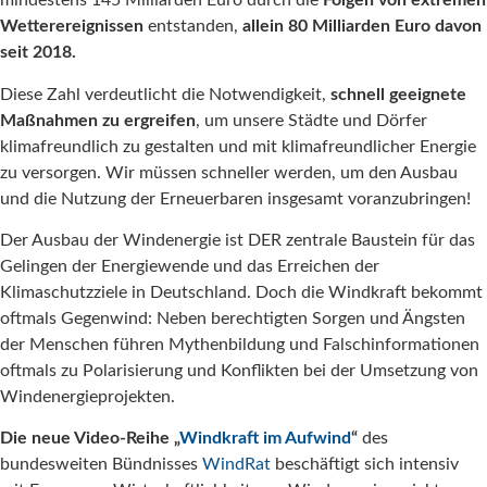
mindestens 145 Milliarden Euro durch die
Folgen von extremen
Wetterereignissen
entstanden,
allein 80 Milliarden Euro davon
seit 2018.
Diese Zahl verdeutlicht die Notwendigkeit,
schnell geeignete
Maßnahmen zu ergreifen
, um unsere Städte und Dörfer
klimafreundlich zu gestalten und mit klimafreundlicher Energie
zu versorgen. Wir müssen schneller werden, um den Ausbau
und die Nutzung der Erneuerbaren insgesamt voranzubringen!
Der Ausbau der Windenergie ist DER zentrale Baustein für das
Gelingen der Energiewende und das Erreichen der
Klimaschutzziele in Deutschland. Doch die Windkraft bekommt
oftmals Gegenwind: Neben berechtigten Sorgen und Ängsten
der Menschen führen Mythenbildung und Falschinformationen
oftmals zu Polarisierung und Konflikten bei der Umsetzung von
Windenergieprojekten.
Die neue Video-Reihe „
Windkraft im Aufwind
“
des
bundesweiten Bündnisses
WindRat
beschäftigt sich intensiv