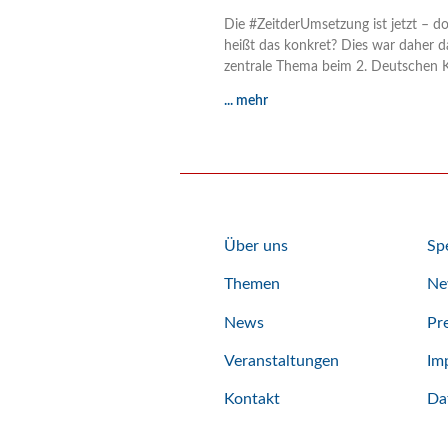
Die #ZeitderUmsetzung ist jetzt – d
heißt das konkret? Dies war daher d
zentrale Thema beim 2. Deutschen 
... mehr
Über uns
Sp
Themen
Ne
News
Pr
Veranstaltungen
Im
Kontakt
Da