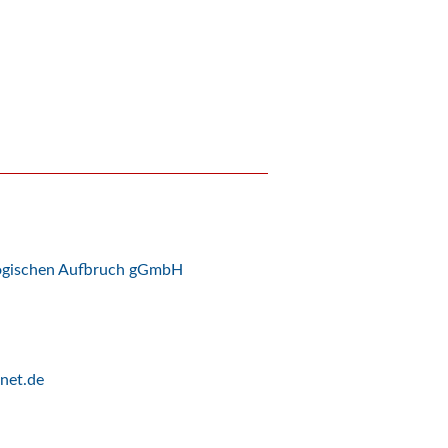
logischen Aufbruch gGmbH
net.de