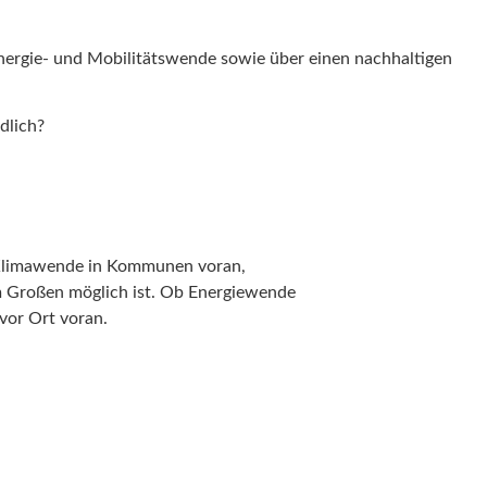
nergie- und Mobilitätswende sowie über einen nachhaltigen
dlich?
ie Klimawende in Kommunen voran,
 im Großen möglich ist. Ob Energiewende
vor Ort voran.