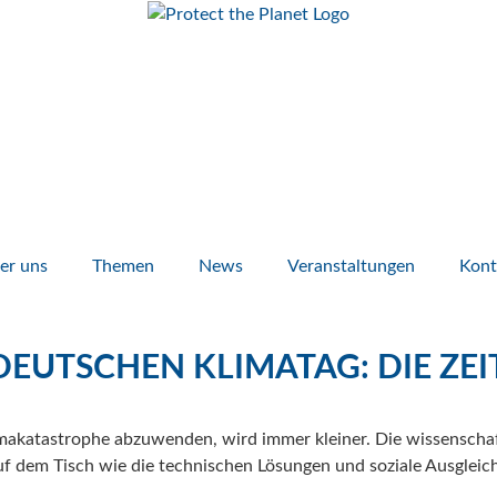
er uns
Themen
News
Veranstaltungen
Kont
DEUTSCHEN KLIMATAG: DIE ZEI
limakatastrophe abzuwenden, wird immer kleiner.
Die wissenschaf
auf dem Tisch wie die technischen Lösungen und soziale Ausgle