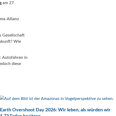
g
am 27.
ima-Allianz
s Gesellschaft
ukunft? Wie
: Autofahren in
jedoch diese
Earth Overshoot Day 2026: Wir leben, als würden wir