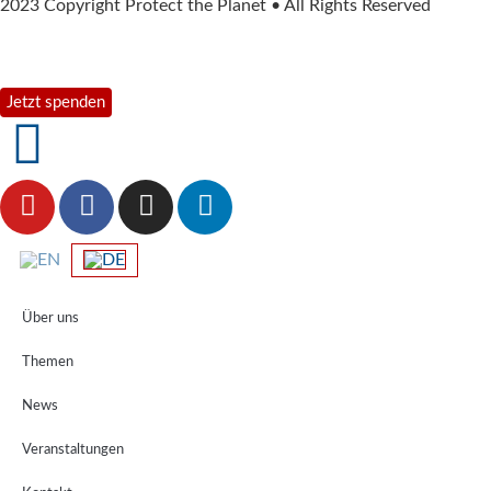
2023 Copyright Protect the Planet • All Rights Reserved
Jetzt spenden
Über uns
Themen
News
Veranstaltungen