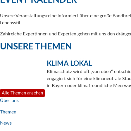
Unsere Veranstaltungsreihe informiert über eine große Bandbr
Lebensstil.
Zahlreiche Expertinnen und Experten gehen mit uns den drängen
UNSERE THEMEN
KLIMA LOKAL
Klimaschutz wird oft „von oben“ entschi
engagiert sich für eine klimaneutrale St
in Bayern oder klimafreundliche Meerwas
Alle Themen ansehen
Über uns
Themen
News