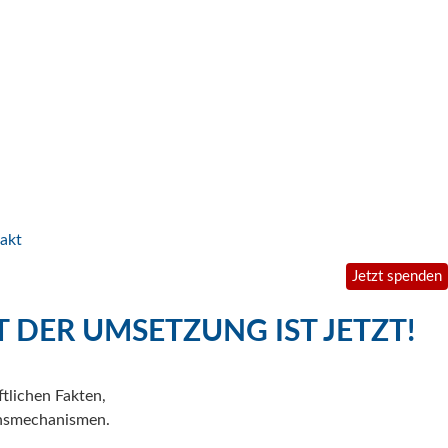
akt
Jetzt spenden
T DER UMSETZUNG IST JETZT!
tlichen Fakten,
ichsmechanismen.