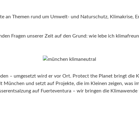
eite an Themen rund um Umwelt- und Naturschutz, Klimakrise, E
den Fragen unserer Zeit auf den Grund: wie lebe ich klimafreun
eden – umgesetzt wird er vor Ort. Protect the Planet bringt d
adt München und setzt auf Projekte, die im Kleinen zeigen, was
serentsalzung auf Fuerteventura – wir bringen die Klimawende 