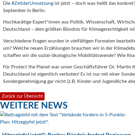
Die
#ZeitderUmsetzung
ist jetzt – doch was heißt das konkre
September in Berlin.
Hochkarätige Expert*innen aus Politik, Wissenschaft, Wirtschaf
Deutschland – dem größten Bündnis für Klimagerechtigkeit mi
Verschiedene Fragen wurden in vielfältigen Formaten bearbeitet
um? Welche neuen Erzählungen brauchen wir in der
Klimadeba
schaffen wir die sozial-ökologische Mobilitätswende? Wie fin
Für Protect the Planet war unser Geschäftsführer Dr. Martin 
Deutschland ist eigentlich verboten! Es ist nur mit einer Son
Sondergenehmigung gar nicht (z.B. Kinder und Jugendliche abe
Zurück zur Übersicht
WEITERE NEWS