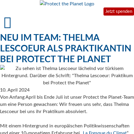
Jetzt spenden
NEU IM TEAM: THELMA
LESCOEUR ALS PRAKTIKANTIN
BEI PROTECT THE PLANET
10. April 2024
Von Anfang April bis Ende Juli ist unser Protect the Planet-Team
um eine Person gewachsen: Wir freuen uns sehr, dass Thelma
Lescoeur bei uns ihr Praktikum absolviert.
Mit einem Hintergrund in europäischen Politikwissenschaften
und einer 10-monatigen Erfahrung bei „
La Fresque du Climat
“