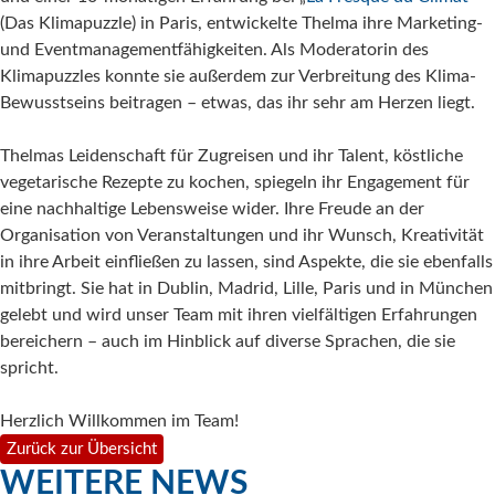
(Das Klimapuzzle) in Paris, entwickelte Thelma ihre Marketing-
und Eventmanagementfähigkeiten. Als Moderatorin des
Klimapuzzles konnte sie außerdem zur Verbreitung des Klima-
Bewusstseins beitragen – etwas, das ihr sehr am Herzen liegt.
Thelmas Leidenschaft für Zugreisen und ihr Talent, köstliche
vegetarische Rezepte zu kochen, spiegeln ihr Engagement für
eine nachhaltige Lebensweise wider. Ihre Freude an der
Organisation von Veranstaltungen und ihr Wunsch, Kreativität
in ihre Arbeit einfließen zu lassen, sind Aspekte, die sie ebenfalls
mitbringt. Sie hat in Dublin, Madrid, Lille, Paris und in München
gelebt und wird unser Team mit ihren vielfältigen Erfahrungen
bereichern – auch im Hinblick auf diverse Sprachen, die sie
spricht.
Herzlich Willkommen im Team!
Zurück zur Übersicht
WEITERE NEWS