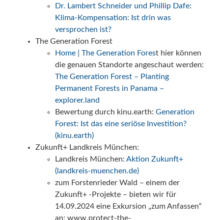
Dr. Lambert Schneider und Phillip Dafe:
Klima-Kompensation: Ist drin was
versprochen ist?
The Generation Forest
Home | The Generation Fores
t hier können
die genauen Standorte angeschaut werden:
The Generation Forest – Planting
Permanent Forests in Panama –
explorer.land
Bewertung durch kinu.earth:
Generation
Forest: Ist das eine seriöse Investition?
(kinu.earth)
Zukunft+ Landkreis München:
Landkreis München:
Aktion Zukunft+
(landkreis-muenchen.de)
zum Forstenrieder Wald – einem der
Zukunft+ -Projekte – bieten wir für
14.09.2024 eine Exkursion „zum Anfassen“
an: www.protect-the-