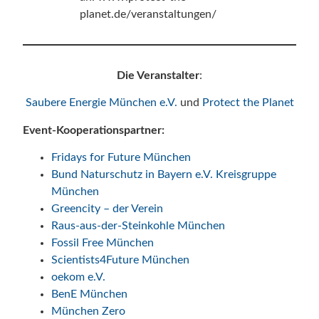
planet.de/veranstaltungen/
Die Veranstalter
:
Saubere Energie München e.V.
und
Protect the Planet
Event-Kooperationspartner:
Fridays for Future München
Bund Naturschutz in Bayern e.V. Kreisgruppe
München
Greencity – der Verein
Raus-aus-der-Steinkohle München
Fossil Free München
Scientists4Future München
oekom e.V.
BenE München
München Zero