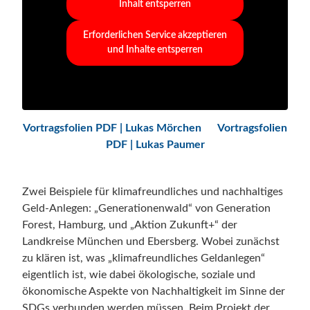
Inhalt entsperren
Erforderlichen Service akzeptieren
und Inhalte entsperren
Vortragsfolien PDF | Lukas Mörchen
Vortragsfolien
PDF | Lukas Paumer
Zwei Beispiele für klimafreundliches und nachhaltiges
Geld-Anlegen: „Generationenwald“ von Generation
Forest, Hamburg, und „Aktion Zukunft+“ der
Landkreise München und Ebersberg. Wobei zunächst
zu klären ist, was „klimafreundliches Geldanlegen“
eigentlich ist, wie dabei ökologische, soziale und
ökonomische Aspekte von Nachhaltigkeit im Sinne der
SDGs verbunden werden müssen. Beim Projekt der