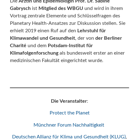
Die
Ärztin und Epidemiologin Prof. Dr. Sabine
Gabrysch
ist
Mitglied des WBGU
und wird in ihrem
Vortrag zentrale Elemente und Schlüsselfragen des
Planetary Health-Ansatzes zur Diskussion stellen. Sie
erhielt 2019 einen Ruf auf den
Lehrstuhl für
Klimawandel und Gesundheit
, der von
der Berliner
Charité
und dem
Potsdam-Institut für
Klimafolgenforschung
als bundesweit erster an einer
medizinischen Fakultät eingerichtet wurde.
Die Veranstalter
:
Protect the Planet
Münchner Forum Nachhaltigkeit
Deutschen Allianz für Klima und Gesundheit (KLUG)
,