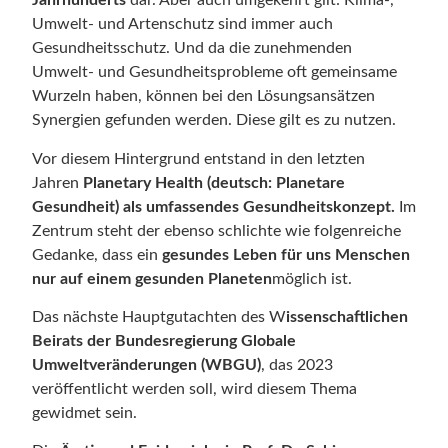
Jahrhunderts
dar. Aber auch umgekehrt gilt: Klima-,
Umwelt- und Artenschutz sind immer auch
Gesundheitsschutz. Und da die zunehmenden
Umwelt- und Gesundheitsprobleme oft gemeinsame
Wurzeln haben, können bei den Lösungsansätzen
Synergien gefunden werden. Diese gilt es zu nutzen.
Vor diesem Hintergrund entstand in den letzten
Jahren
Planetary Health (deutsch: Planetare
Gesundheit) als umfassendes Gesundheitskonzept.
Im
Zentrum steht der ebenso schlichte wie folgenreiche
Gedanke, dass ein
gesundes Leben für uns Menschen
nur auf einem gesunden Planeten
möglich ist.
Das nächste Hauptgutachten des W
issenschaftlichen
Beirats der Bundesregierung Globale
Umweltveränderungen (WBGU)
, das 2023
veröffentlicht werden soll, wird diesem Thema
gewidmet sein.