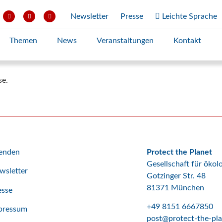
Newsletter
Presse
Leichte Sprache
Themen
News
Veranstaltungen
Kontakt
se.
enden
Protect the Planet
Gesellschaft für öko
wsletter
Gotzinger Str. 48
81371 München
esse
+49 8151 6667850
pressum
post@protect-the-pla