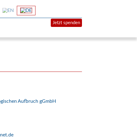
Jetzt spenden
logischen Aufbruch gGmbH
net.de