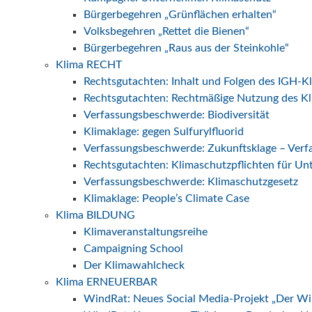
Bürgerbegehren „Grünflächen erhalten“
Volksbegehren „Rettet die Bienen“
Bürgerbegehren „Raus aus der Steinkohle“
Klima RECHT
Rechtsgutachten: Inhalt und Folgen des IGH-K
Rechtsgutachten: Rechtmäßige Nutzung des Kl
Verfassungsbeschwerde: Biodiversität
Klimaklage: gegen Sulfurylfluorid
Verfassungsbeschwerde: Zukunftsklage – Ver
Rechtsgutachten: Klimaschutzpflichten für U
Verfassungsbeschwerde: Klimaschutzgesetz
Klimaklage: People’s Climate Case
Klima BILDUNG
Klimaveranstaltungsreihe
Campaigning School
Der Klimawahlcheck
Klima ERNEUERBAR
WindRat: Neues Social Media-Projekt „Der W