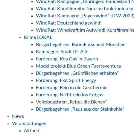
WindRat: Kampagne „Thüringen: Bundesland N
WindRat: Kurzfilmreihe für eine funktionier
WindRat: Kampagne „Bayernwind“ (LTW 2023
WindRat: Deutschland gewind!
WindRat: Windkraft im Aufwind! Kurzfilmreih
Klima LOKAL
Bürgerbegehren: BaumEntscheid München
Kampagne: Stadt für Alle
Forderung: Koa Gas in Bayern
Modellprojekt Blue Green Fuerteventura
Bürgerbegehren „Grünflächen erhalten“
Forderung: Exit Spirit Energy
Forderung: Rein in die Geothermie
Forderung: Nicht rein ins Erdgas
Volksbegehren „Rettet die Bienen“
Bürgerbegehren „Raus aus der Steinkohle“
News
Veranstaltungen
Aktuell