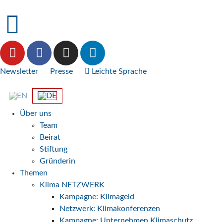
Newsletter
Presse
Leichte Sprache
Über uns
Team
Beirat
Stiftung
Gründerin
Themen
Klima NETZWERK
Kampagne: Klimageld
Netzwerk: Klimakonferenzen
Kampagne: Unternehmen Klimaschutz