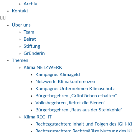
Archiv
Kontakt
Über uns
Team
Beirat
Stiftung
Gründerin
Themen
Klima NETZWERK
Kampagne: Klimageld
Netzwerk: Klimakonferenzen
Kampagne: Unternehmen Klimaschutz
Bürgerbegehren „Grünflächen erhalten“
Volksbegehren „Rettet die Bienen“
Bürgerbegehren „Raus aus der Steinkohle“
Klima RECHT
Rechtsgutachten: Inhalt und Folgen des IGH-K
Rechtsgutachten: Rechtmäßige Nutzung des Kl