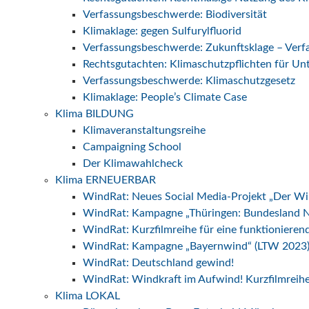
Verfassungsbeschwerde: Biodiversität
Klimaklage: gegen Sulfurylfluorid
Verfassungsbeschwerde: Zukunftsklage – Ver
Rechtsgutachten: Klimaschutzpflichten für U
Verfassungsbeschwerde: Klimaschutzgesetz
Klimaklage: People’s Climate Case
Klima BILDUNG
Klimaveranstaltungsreihe
Campaigning School
Der Klimawahlcheck
Klima ERNEUERBAR
WindRat: Neues Social Media-Projekt „Der W
WindRat: Kampagne „Thüringen: Bundesland N
WindRat: Kurzfilmreihe für eine funktionier
WindRat: Kampagne „Bayernwind“ (LTW 2023
WindRat: Deutschland gewind!
WindRat: Windkraft im Aufwind! Kurzfilmreih
Klima LOKAL