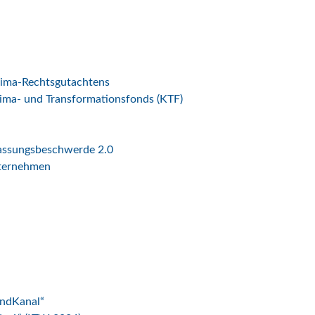
lima-Rechtsgutachtens
ima- und Transformationsfonds (KTF)
fassungsbeschwerde 2.0
nternehmen
indKanal“