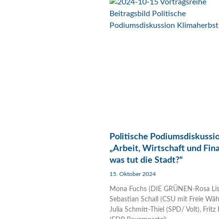
Politische Podiumsdiskussi
„Arbeit, Wirtschaft und Fin
was tut die Stadt?“
15. Oktober 2024
Mona Fuchs (DIE GRÜNEN-Rosa List
Sebastian Schall (CSU mit Freie Wähl
Julia Schmitt-Thiel (SPD/ Volt), Fritz