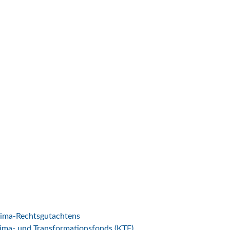
lima-Rechtsgutachtens
ima- und Transformationsfonds (KTF)