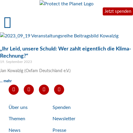
Jetzt spenden
„Ihr Leid, unsere Schuld: Wer zahlt eigentlich die Klima-
Rechnung?“
19. September 2023
Jan Kowalzig (Oxfam Deutschland e.V.)
... mehr
Über uns
Spenden
Themen
Newsletter
News
Presse