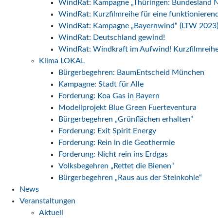
WindRat: Kampagne „Thüringen: Bundesland N
WindRat: Kurzfilmreihe für eine funktionier
WindRat: Kampagne „Bayernwind“ (LTW 2023
WindRat: Deutschland gewind!
WindRat: Windkraft im Aufwind! Kurzfilmreih
Klima LOKAL
Bürgerbegehren: BaumEntscheid München
Kampagne: Stadt für Alle
Forderung: Koa Gas in Bayern
Modellprojekt Blue Green Fuerteventura
Bürgerbegehren „Grünflächen erhalten“
Forderung: Exit Spirit Energy
Forderung: Rein in die Geothermie
Forderung: Nicht rein ins Erdgas
Volksbegehren „Rettet die Bienen“
Bürgerbegehren „Raus aus der Steinkohle“
News
Veranstaltungen
Aktuell