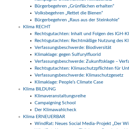
Bürgerbegehren „Grünflächen erhalten“
Volksbegehren „Rettet die Bienen“
Bürgerbegehren „Raus aus der Steinkohle“
Klima RECHT
Rechtsgutachten: Inhalt und Folgen des IGH-K
Rechtsgutachten: Rechtmäßige Nutzung des Kl
Verfassungsbeschwerde: Biodiversität
Klimaklage: gegen Sulfurylfluorid
Verfassungsbeschwerde: Zukunftsklage – Ver
Rechtsgutachten: Klimaschutzpflichten für U
Verfassungsbeschwerde: Klimaschutzgesetz
Klimaklage: People’s Climate Case
Klima BILDUNG
Klimaveranstaltungsreihe
Campaigning School
Der Klimawahlcheck
Klima ERNEUERBAR
WindRat: Neues Social Media-Projekt „Der W