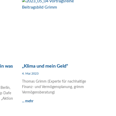
rin was
„Klima und mein Geld“
4. Mai 2023
Thomas Grimm (Experte für nachhaltige
Finanz- und Vermögensplanung, grimm
Berlin,
Vermögensberatung)
lip Dafe
 „Aktion
... mehr