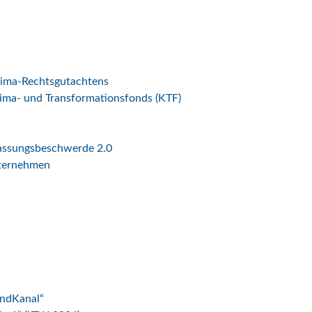
lima-Rechtsgutachtens
ima- und Transformationsfonds (KTF)
fassungsbeschwerde 2.0
nternehmen
indKanal“