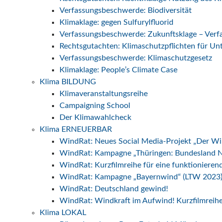
Verfassungsbeschwerde: Biodiversität
Klimaklage: gegen Sulfurylfluorid
Verfassungsbeschwerde: Zukunftsklage – Ver
Rechtsgutachten: Klimaschutzpflichten für U
Verfassungsbeschwerde: Klimaschutzgesetz
Klimaklage: People’s Climate Case
Klima BILDUNG
Klimaveranstaltungsreihe
Campaigning School
Der Klimawahlcheck
Klima ERNEUERBAR
WindRat: Neues Social Media-Projekt „Der W
WindRat: Kampagne „Thüringen: Bundesland N
WindRat: Kurzfilmreihe für eine funktionier
WindRat: Kampagne „Bayernwind“ (LTW 2023
WindRat: Deutschland gewind!
WindRat: Windkraft im Aufwind! Kurzfilmreih
Klima LOKAL