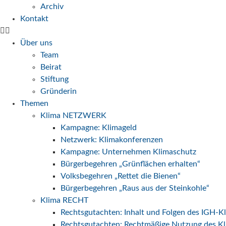
Archiv
Kontakt
Über uns
Team
Beirat
Stiftung
Gründerin
Themen
Klima NETZWERK
Kampagne: Klimageld
Netzwerk: Klimakonferenzen
Kampagne: Unternehmen Klimaschutz
Bürgerbegehren „Grünflächen erhalten“
Volksbegehren „Rettet die Bienen“
Bürgerbegehren „Raus aus der Steinkohle“
Klima RECHT
Rechtsgutachten: Inhalt und Folgen des IGH-K
Rechtsgutachten: Rechtmäßige Nutzung des Kl