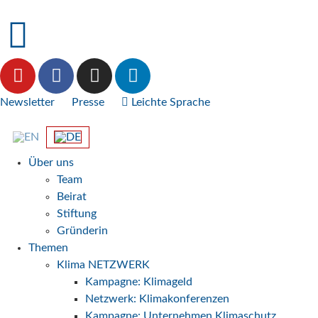
Newsletter
Presse
Leichte Sprache
Über uns
Team
Beirat
Stiftung
Gründerin
Themen
Klima NETZWERK
Kampagne: Klimageld
Netzwerk: Klimakonferenzen
Kampagne: Unternehmen Klimaschutz