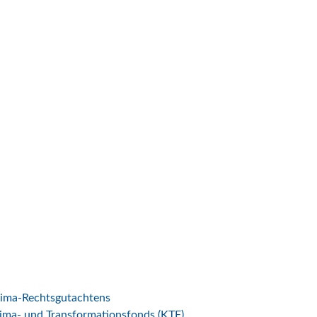
lima-Rechtsgutachtens
ima- und Transformationsfonds (KTF)