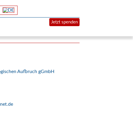
Jetzt spenden
logischen Aufbruch gGmbH
net.de