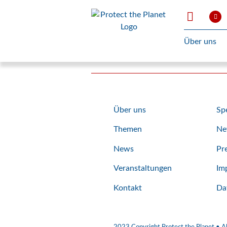
Die Suche ergibt keine Ergebnis
Über uns
Über uns
Sp
Themen
Ne
News
Pr
Veranstaltungen
Im
Kontakt
Da