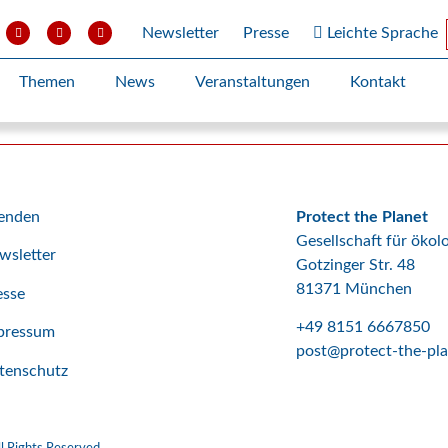
Newsletter
Presse
Leichte Sprache
se.
Themen
News
Veranstaltungen
Kontakt
enden
Protect the Planet
Gesellschaft für öko
wsletter
Gotzinger Str. 48
81371 München
esse
+49 8151 6667850
pressum
post@protect-the-pla
tenschutz