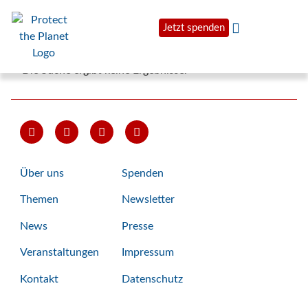
Jetzt spenden
Die Suche ergibt keine Ergebnisse.
Über uns
Spenden
Themen
Newsletter
News
Presse
Veranstaltungen
Impressum
Kontakt
Datenschutz