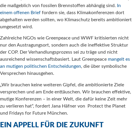
die maßgeblich von fossilen Brennstoffen abhängig sind.
In
einem offenen Brief
fordern sie, dass Klimakonferenzen dort
abgehalten werden sollten, wo Klimaschutz bereits ambitioniert
umgesetzt wird.
Zahlreiche NGOs wie Greenpeace und WWF kritisierten nicht
nur den Austragungsort, sondern auch die ineffektive Struktur
der COP. Der Verhandlungsprozess sei zu träge und nicht
ausreichend wissenschaftsbasiert. Laut Greenpeace
mangelt es
an mutigen politischen Entscheidungen
, die über symbolische
Versprechen hinausgehen.
„Wir brauchen keine weiteren Gipfel, die ambitionierte Ziele
versprechen und am Ende enttäuschen. Wir brauchen effektive,
mutige Konferenzen – in einer Welt, die dafür keine Zeit mehr
zu verlieren hat“, fordert Jana Häfner von Protect the Planet
und Fridays for Future München.
EIN APPELL FÜR DIE ZUKUNFT