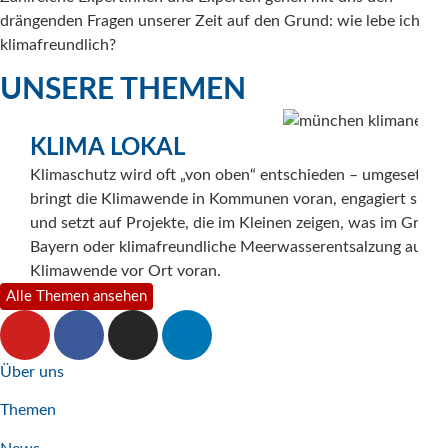
drängenden Fragen unserer Zeit auf den Grund: wie lebe ich
klimafreundlich?
UNSERE THEMEN
KLIMA LOKAL
Klimaschutz wird oft „von oben“ entschieden – umgesetzt wi
bringt die Klimawende in Kommunen voran, engagiert sich 
und setzt auf Projekte, die im Kleinen zeigen, was im Groß
Bayern oder klimafreundliche Meerwasserentsalzung auf Fue
Klimawende vor Ort voran.
Alle Themen ansehen
Über uns
Themen