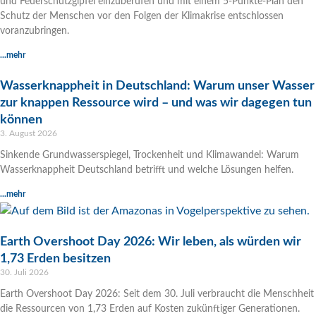
und Feuerschutzgipfel einzuberufen und mit einem 5-Punkte-Plan den
Schutz der Menschen vor den Folgen der Klimakrise entschlossen
voranzubringen.
...mehr
Wasserknappheit in Deutschland: Warum unser Wasser
zur knappen Ressource wird – und was wir dagegen tun
können
3. August 2026
Sinkende Grundwasserspiegel, Trockenheit und Klimawandel: Warum
Wasserknappheit Deutschland betrifft und welche Lösungen helfen.
...mehr
Earth Overshoot Day 2026: Wir leben, als würden wir
1,73 Erden besitzen
30. Juli 2026
Earth Overshoot Day 2026: Seit dem 30. Juli verbraucht die Menschheit
die Ressourcen von 1,73 Erden auf Kosten zukünftiger Generationen.