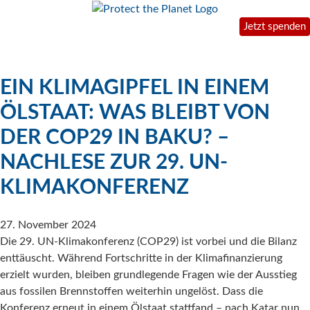
Jetzt spenden
EIN KLIMAGIPFEL IN EINEM
ÖLSTAAT: WAS BLEIBT VON
DER COP29 IN BAKU? –
NACHLESE ZUR 29. UN-
KLIMAKONFERENZ
27. November 2024
Die 29. UN-Klimakonferenz (COP29) ist vorbei und die Bilanz
enttäuscht. Während Fortschritte in der Klimafinanzierung
erzielt wurden, bleiben grundlegende Fragen wie der Ausstieg
aus fossilen Brennstoffen weiterhin ungelöst. Dass die
Konferenz erneut in einem Ölstaat stattfand – nach Katar nun