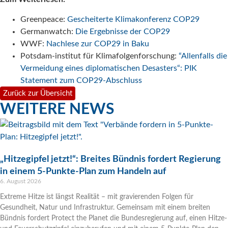
Greenpeace:
Gescheiterte Klimakonferenz COP29
Germanwatch:
Die Ergebnisse der COP29
WWF:
Nachlese zur COP29 in Baku
Potsdam-institut für Klimafolgenforschung:
“Allenfalls die
Vermeidung eines diplomatischen Desasters“: PIK
Statement zum COP29-Abschluss
Zurück zur Übersicht
WEITERE NEWS
„Hitzegipfel jetzt!“: Breites Bündnis fordert Regierung
in einem 5-Punkte-Plan zum Handeln auf
6. August 2026
Extreme Hitze ist längst Realität – mit gravierenden Folgen für
Gesundheit, Natur und Infrastruktur. Gemeinsam mit einem breiten
Bündnis fordert Protect the Planet die Bundesregierung auf, einen Hitze-