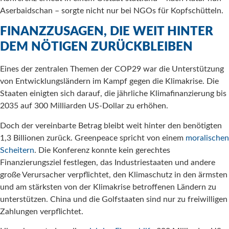
Aserbaidschan – sorgte nicht nur bei NGOs für Kopfschütteln.
FINANZZUSAGEN, DIE WEIT HINTER
DEM NÖTIGEN ZURÜCKBLEIBEN
Eines der zentralen Themen der COP29 war die Unterstützung
von Entwicklungsländern im Kampf gegen die Klimakrise. Die
Staaten einigten sich darauf, die jährliche Klimafinanzierung bis
2035 auf 300 Milliarden US-Dollar zu erhöhen.
Doch der vereinbarte Betrag bleibt weit hinter den benötigten
1,3 Billionen zurück. Greenpeace spricht von einem
moralischen
Scheitern
. Die Konferenz konnte kein gerechtes
Finanzierungsziel festlegen, das Industriestaaten und andere
große Verursacher verpflichtet, den Klimaschutz in den ärmsten
und am stärksten von der Klimakrise betroffenen Ländern zu
unterstützen. China und die Golfstaaten sind nur zu freiwilligen
Zahlungen verpflichtet.