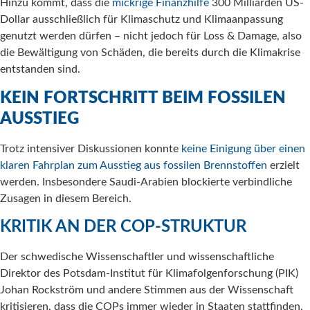
Hinzu kommt, dass die
mickrige Finanzhilfe
300 Milliarden US-
Dollar ausschließlich für Klimaschutz und Klimaanpassung
genutzt werden dürfen – nicht jedoch für Loss & Damage, also
die Bewältigung von Schäden, die bereits durch die Klimakrise
entstanden sind.
KEIN FORTSCHRITT BEIM FOSSILEN
AUSSTIEG
Trotz intensiver Diskussionen konnte
keine Einigung über einen
klaren Fahrplan zum Ausstieg aus fossilen Brennstoffen
erzielt
werden. Insbesondere Saudi-Arabien blockierte verbindliche
Zusagen in diesem Bereich.
KRITIK AN DER COP-STRUKTUR
Der schwedische Wissenschaftler und wissenschaftliche
Direktor des Potsdam-Institut für Klimafolgenforschung (PIK)
Johan Rockström und andere Stimmen aus der Wissenschaft
kritisieren, dass die COPs immer wieder in Staaten stattfinden,