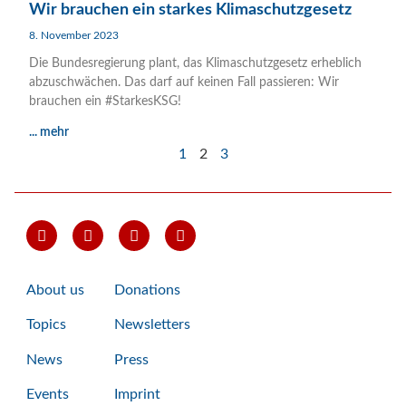
Wir brauchen ein starkes Klimaschutzgesetz
8. November 2023
Die Bundesregierung plant, das Klimaschutzgesetz erheblich
abzuschwächen. Das darf auf keinen Fall passieren: Wir
brauchen ein #StarkesKSG!
... mehr
1
2
3
About us
Donations
Topics
Newsletters
News
Press
Events
Imprint