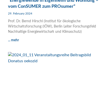
“Energiewende in Eigenheim und Wohnung –
vom ConSUMER zum PROsumer”
29. February 2024
Prof. Dr. Bernd Hirschl (Institut für ökologische
Wirtschaftsforschung (IÖW), Berlin Leiter Forschungsfeld
Nachhaltige Energiewirtschaft und Klimaschutz)
... mehr