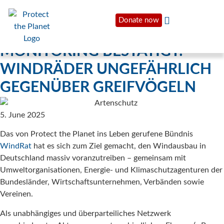
Donate now
MONITORING BESTÄTIGT:
WINDRÄDER UNGEFÄHRLICH
GEGENÜBER GREIFVÖGELN
5. June 2025
Das von Protect the Planet ins Leben gerufene Bündnis
WindRat
hat es sich zum Ziel gemacht, den Windausbau in
Deutschland massiv voranzutreiben – gemeinsam mit
Umweltorganisationen, Energie- und Klimaschutzagenturen der
Bundesländer, Wirtschaftsunternehmen, Verbänden sowie
Vereinen.
Als unabhängiges und überparteiliches Netzwerk