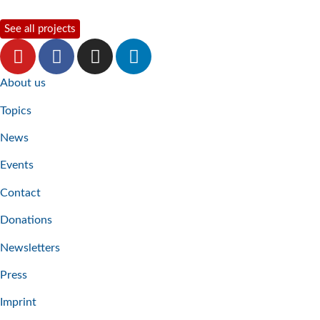
See all projects
About us
Topics
News
Events
Contact
Donations
Newsletters
Press
Imprint