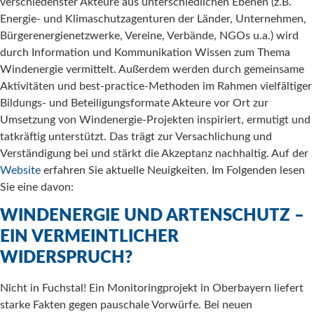
verschiedenster Akteure aus unterschiedlichen Ebenen (z.B.
Energie- und Klimaschutzagenturen der Länder, Unternehmen,
Bürgerenergienetzwerke, Vereine, Verbände, NGOs u.a.) wird
durch Information und Kommunikation Wissen zum Thema
Windenergie vermittelt. Außerdem werden durch gemeinsame
Aktivitäten und best-practice-Methoden im Rahmen vielfältiger
Bildungs- und Beteiligungsformate Akteure vor Ort zur
Umsetzung von Windenergie-Projekten inspiriert, ermutigt und
tatkräftig unterstützt. Das trägt zur Versachlichung und
Verständigung bei und stärkt die Akzeptanz nachhaltig. Auf der
Website
erfahren Sie aktuelle Neuigkeiten. Im Folgenden lesen
Sie eine davon:
WINDENERGIE UND ARTENSCHUTZ –
EIN VERMEINTLICHER
WIDERSPRUCH?
Nicht in Fuchstal! Ein Monitoringprojekt in Oberbayern liefert
starke Fakten gegen pauschale Vorwürfe. Bei neuen