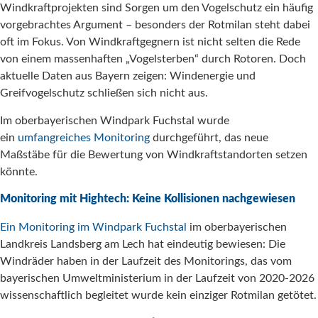
Windkraftprojekten sind Sorgen um den Vogelschutz ein häufig
vorgebrachtes Argument – besonders der Rotmilan steht dabei
oft im Fokus. Von Windkraftgegnern ist nicht selten die Rede
von einem massenhaften „Vogelsterben“ durch Rotoren. Doch
aktuelle Daten aus Bayern zeigen: Windenergie und
Greifvogelschutz schließen sich nicht aus.
Im oberbayerischen Windpark Fuchstal wurde
ein
umfangreiches Monitoring
durchgeführt, das neue
Maßstäbe für die Bewertung von Windkraftstandorten setzen
könnte.
Monitoring mit Hightech: Keine Kollisionen nachgewiesen
Ein Monitoring im Windpark Fuchstal
im oberbayerischen
Landkreis Landsberg am Lech hat eindeutig bewiesen: Die
Windräder haben in der Laufzeit des Monitorings, das vom
bayerischen Umweltministerium in der Laufzeit von 2020-2026
wissenschaftlich begleitet wurde kein einziger Rotmilan getötet.