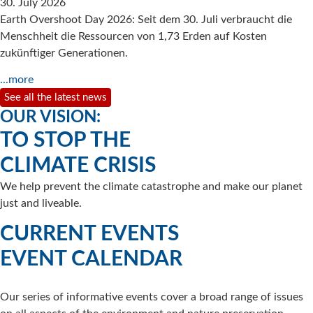
30. July 2026
Earth Overshoot Day 2026: Seit dem 30. Juli verbraucht die
Menschheit die Ressourcen von 1,73 Erden auf Kosten
zukünftiger Generationen.
...more
See all the latest news
OUR VISION:
TO STOP THE
CLIMATE CRISIS
We help prevent the climate catastrophe and make our planet
just and liveable.
CURRENT EVENTS
EVENT CALENDAR
Our series of informative events cover a broad range of issues