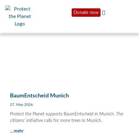
Donate now
BaumEntscheid Munich
27. May 2026
Protect the Planet supports BaumEntscheid in Munich. The
citizens’ initiative calls for more trees in Munich.
... mehr