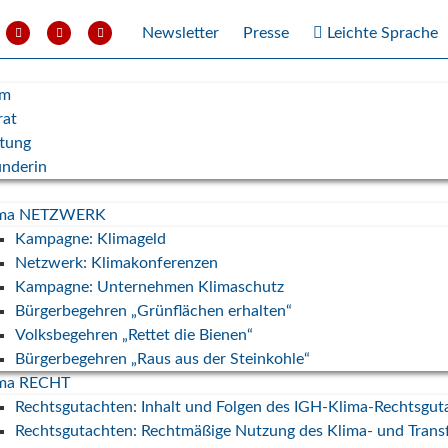
Newsletter
Presse
Leichte Sprache
am
rat
ftung
nderin
ima NETZWERK
Kampagne: Klimageld
Netzwerk: Klimakonferenzen
Kampagne: Unternehmen Klimaschutz
Bürgerbegehren „Grünflächen erhalten“
Volksbegehren „Rettet die Bienen“
Bürgerbegehren „Raus aus der Steinkohle“
ima RECHT
: Wir
Rechtsgutachten: Inhalt und Folgen des IGH-Klima-Rechtsgut
n
Rechtsgutachten: Rechtmäßige Nutzung des Klima- und Trans