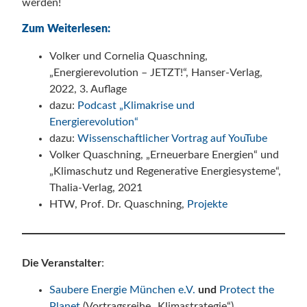
werden!
Zum Weiterlesen:
Volker und Cornelia Quaschning,
„Energierevolution – JETZT!“, Hanser-Verlag,
2022, 3. Auflage
dazu:
Podcast „Klimakrise und
Energierevolution“
dazu:
Wissenschaftlicher Vortrag auf YouTube
Volker Quaschning, „Erneuerbare Energien“ und
„Klimaschutz und Regenerative Energiesysteme“,
Thalia-Verlag, 2021
HTW, Prof. Dr. Quaschning,
Projekte
Die Veranstalter
:
Saubere Energie München e.V.
und
Protect the
Planet
(Vortragsreihe „Klimastrategie“)