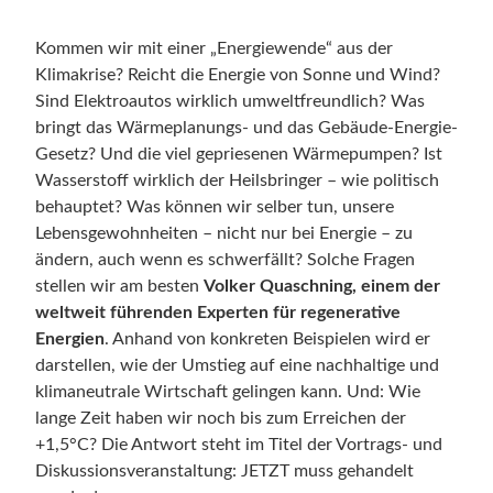
Kommen wir mit einer „Energiewende“ aus der
Klimakrise? Reicht die Energie von Sonne und Wind?
Sind Elektroautos wirklich umweltfreundlich? Was
bringt das Wärmeplanungs- und das Gebäude-Energie-
Gesetz? Und die viel gepriesenen Wärmepumpen? Ist
Wasserstoff wirklich der Heilsbringer – wie politisch
behauptet? Was können wir selber tun, unsere
Lebensgewohnheiten – nicht nur bei Energie – zu
ändern, auch wenn es schwerfällt? Solche Fragen
stellen wir am besten
Volker Quaschning, einem der
weltweit führenden Experten für regenerative
Energien
. Anhand von konkreten Beispielen wird er
darstellen, wie der Umstieg auf eine nachhaltige und
klimaneutrale Wirtschaft gelingen kann. Und: Wie
lange Zeit haben wir noch bis zum Erreichen der
+1,5°C? Die Antwort steht im Titel der Vortrags- und
Diskussionsveranstaltung: JETZT muss gehandelt