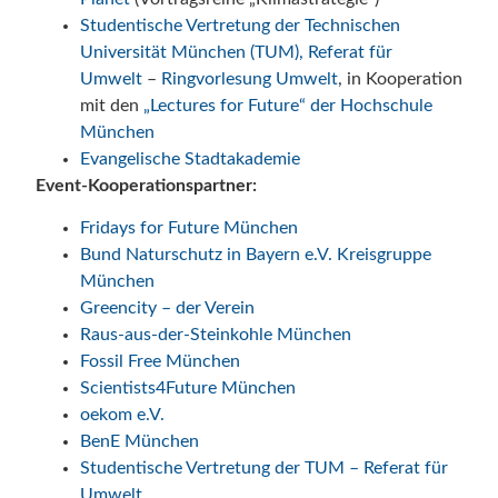
Studentische Vertretung der Technischen
Universität München (TUM), Referat für
Umwelt
–
Ringvorlesung Umwelt
, in Kooperation
mit den
„Lectures for Future“ der Hochschule
München
Evangelische Stadtakademie
Event-Kooperationspartner:
Fridays for Future München
Bund Naturschutz in Bayern e.V. Kreisgruppe
München
Greencity – der Verein
Raus-aus-der-Steinkohle München
Fossil Free München
Scientists4Future München
oekom e.V.
BenE München
Studentische Vertretung der TUM – Referat für
Umwelt