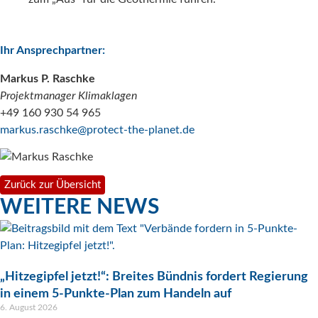
Ihr Ansprechpartner:
Markus P. Raschke
Projektmanager Klimaklagen
+49 160 930 54 965
markus.raschke@protect-the-planet.de
Zurück zur Übersicht
WEITERE NEWS
„Hitzegipfel jetzt!“: Breites Bündnis fordert Regierung
in einem 5-Punkte-Plan zum Handeln auf
6. August 2026