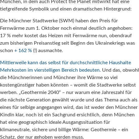
München, in dem auch Protect the Planet mitwirkt hat eine
tiefgreifende Symbolik und einen dramatischen Hintergrund:
Die Münchner Stadtwerke (SWM) haben den Preis für
Fernwärme zum 1. Oktober noch einmal deutlich angehoben:
17 % mehr kostet das Heizen mit Fernwärme nun, obendrauf
zum bisherigen Preisanstieg seit Beginn des Ukrainekriegs was
schon
+ 162 %
(!) ausmachte.
Mittlerweile kann das selbst für durchschnittliche Haushalte
Mehrkosten im vierstelligen Bereich bedeuten.
Und das, obwohl
die Münchnerinnen und Münchner ihre Wärme so viel
kostengünstiger haben könnten – womit die Stadtwerke selbst
werben. „Geothermie 2040“ – nur warum eine Jahreszahl für
die nächste Generation gewählt wurde und das Thema auch als
eines für selbige angegangen wird, das ist weder den Münchner
Kindln klar, noch ist ein Sachgrund ersichtlich, denn München
hat eine geographisch ideale Ausgangssituation für
klimaneutrale, sichere und billige Wärme: Geothermie – ein
Schatz, der nur gehoben werden muss.