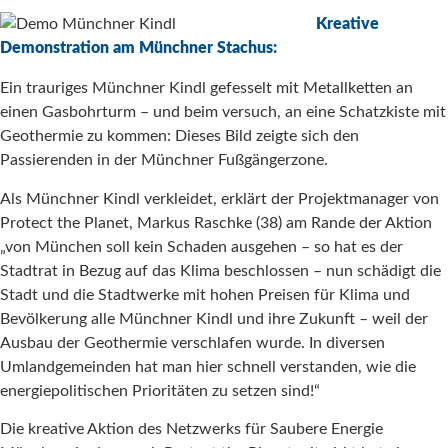
Kreative
Demonstration am Münchner Stachus:
Ein trauriges Münchner Kindl gefesselt mit Metallketten an
einen Gasbohrturm – und beim versuch, an eine Schatzkiste mit
Geothermie zu kommen: Dieses Bild zeigte sich den
Passierenden in der Münchner Fußgängerzone.
Als Münchner Kindl verkleidet, erklärt der Projektmanager von
Protect the Planet, Markus Raschke (38) am Rande der Aktion
„von München soll kein Schaden ausgehen – so hat es der
Stadtrat in Bezug auf das Klima beschlossen – nun schädigt die
Stadt und die Stadtwerke mit hohen Preisen für Klima und
Bevölkerung alle Münchner Kindl und ihre Zukunft – weil der
Ausbau der Geothermie verschlafen wurde. In diversen
Umlandgemeinden hat man hier schnell verstanden, wie die
energiepolitischen Prioritäten zu setzen sind!“
Die kreative Aktion des Netzwerks für Saubere Energie