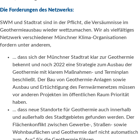
Die Forderungen des Netzwerks:
SWM und Stadtrat sind in der Pflicht, die Versäumnisse im
Geothermieausbau wieder wettzumachen. Wir als vielfältiges
Netzwerk verschiedener Münchner Klima-Organisationen
fordern unter anderem,
… dass sich der Münchner Stadtrat klar zur Geothermie
bekennt und noch 2022 eine Strategie zum Ausbau der
Geothermie mit klarem Maßnahmen- und Terminplan
beschließt. Der Bau von Geothermie-Anlagen sowie
Ausbau und Ertüchtigung des Fernwärmenetzes müssen
vor anderen Projekten im öffentlichen Raum Priorität
haben.
… dass neue Standorte für Geothermie auch innerhalb
und außerhalb des Stadtgebietes gefunden werden. Der
Flächenkonflikt zwischen Gewerbe-, Straßen- sowie
Wohnbauflächen und Geothermie darf nicht automatisch
zum „Aus“ für die Geothermie führen.