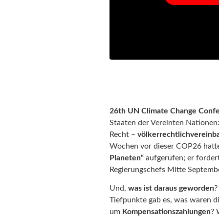
26th UN Climate Change Confe
Staaten der Vereinten Nationen
Recht –
völkerrechtlich
vereinb
Wochen vor dieser COP26 hatt
Planeten“
aufgerufen; er forde
Regierungschefs Mitte Septembe
Und,
was ist daraus geworden
?
Tiefpunkte gab es, was waren d
um
Kompensationszahlungen
? 