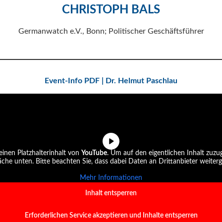
CHRISTOPH BALS
Germanwatch e.V., Bonn; Politischer Geschäftsführer
Event-Info PDF | Dr. Helmut Paschlau
einen Platzhalterinhalt von
YouTube
. Um auf den eigentlichen Inhalt zuzug
läche unten. Bitte beachten Sie, dass dabei Daten an Drittanbieter weite
Mehr Informationen
Inhalt entsperren
Erforderlichen Service akzeptieren und Inhalte entsperren