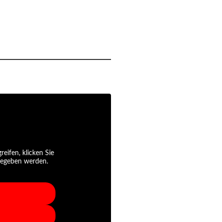
reifen, klicken Sie
rgegeben werden.