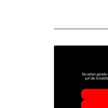
Sie sehen gerade 
auf die Schaltf