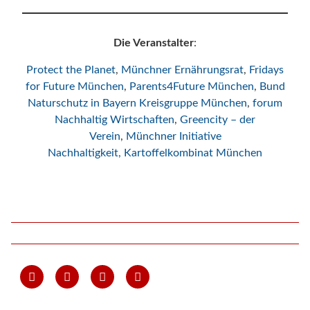
Die Veranstalter
:
Protect the Planet
,
Münchner Ernährungsrat
,
Fridays
for Future München
,
Parents4Future München
,
Bund
Naturschutz in Bayern Kreisgruppe München
,
forum
Nachhaltig Wirtschaften
,
Greencity – der
Verein
,
Münchner Initiative
Nachhaltigkeit,
Kartoffelkombinat München