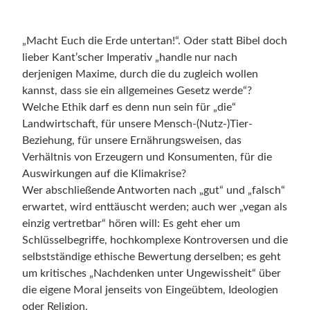
„Macht Euch die Erde untertan!“. Oder statt Bibel doch
lieber Kant’scher Imperativ „handle nur nach
derjenigen Maxime, durch die du zugleich wollen
kannst, dass sie ein allgemeines Gesetz werde“?
Welche Ethik darf es denn nun sein für „die“
Landwirtschaft, für unsere Mensch-(Nutz-)Tier-
Beziehung, für unsere Ernährungsweisen, das
Verhältnis von Erzeugern und Konsumenten, für die
Auswirkungen auf die Klimakrise?
Wer abschließende Antworten nach „gut“ und „falsch“
erwartet, wird enttäuscht werden; auch wer „vegan als
einzig vertretbar“ hören will: Es geht eher um
Schlüsselbegriffe, hochkomplexe Kontroversen und die
selbstständige ethische Bewertung derselben; es geht
um kritisches „Nachdenken unter Ungewissheit“ über
die eigene Moral jenseits von Eingeübtem, Ideologien
oder Religion.