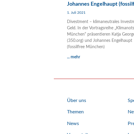
Johannes Engelhaupt (fossil
1. Juli 2021
Divestment – klimaneutrales Invest
Geld. In der Vortragsreihe „Klimanot
München“ präsentieren Katja Georg
(350.org) und Johannes Engelhaupt
(fossilfree München)
... mehr
Über uns
Sp
Themen
Ne
News
Pr