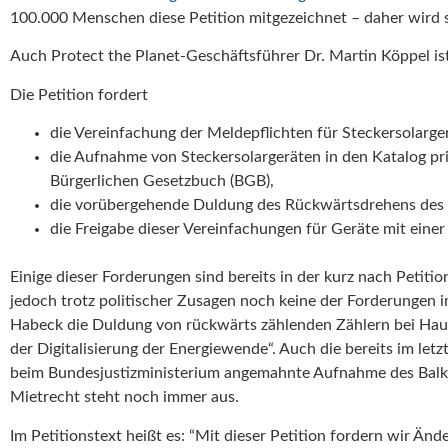
100.000 Menschen diese Petition mitgezeichnet – daher wird 
Auch Protect the Planet-Geschäftsführer Dr. Martin Köppel ist
Die Petition fordert
die Vereinfachung der Meldepflichten für Steckersolarge
die Aufnahme von Steckersolargeräten in den Katalog 
Bürgerlichen Gesetzbuch (BGB),
die vorübergehende Duldung des Rückwärtsdrehens des S
die Freigabe dieser Vereinfachungen für Geräte mit eine
Einige dieser Forderungen sind bereits in der kurz nach Petiti
jedoch trotz politischer Zusagen noch keine der Forderungen in
Habeck die Duldung von rückwärts zählenden Zählern bei Hau
der Digitalisierung der Energiewende“. Auch die bereits im let
beim Bundesjustizministerium angemahnte Aufnahme des Balk
Mietrecht steht noch immer aus.
Im Petitionstext heißt es: “Mit dieser Petition fordern wir Ä