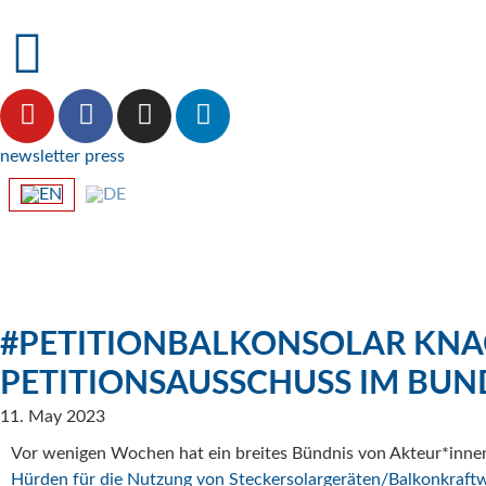
newsletter
press
#PETITIONBALKONSOLAR KNAC
PETITIONSAUSSCHUSS IM BU
11. May 2023
Vor wenigen Wochen hat ein breites Bündnis von Akteur*inn
Hürden für die Nutzung von Steckersolargeräten/Balkonkraft