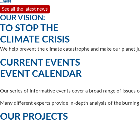
...more
See all the latest news
OUR VISION:
TO STOP THE
CLIMATE CRISIS
We help prevent the climate catastrophe and make our planet jus
CURRENT EVENTS
EVENT CALENDAR
Our series of informative events cover a broad range of issues on
Many different experts provide in-depth analysis of the burning q
OUR PROJECTS