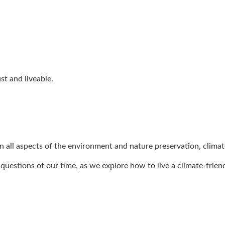
t and liveable.
 all aspects of the environment and nature preservation, climate 
uestions of our time, as we explore how to live a climate-friendl