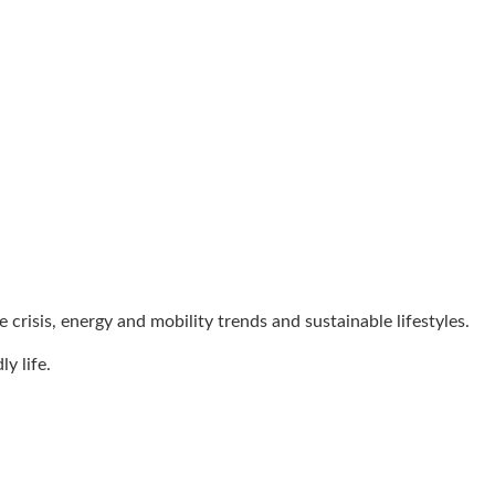
crisis, energy and mobility trends and sustainable lifestyles.
y life.