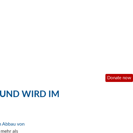
Donate now
 UND WIRD IM
m Abbau von
 mehr als