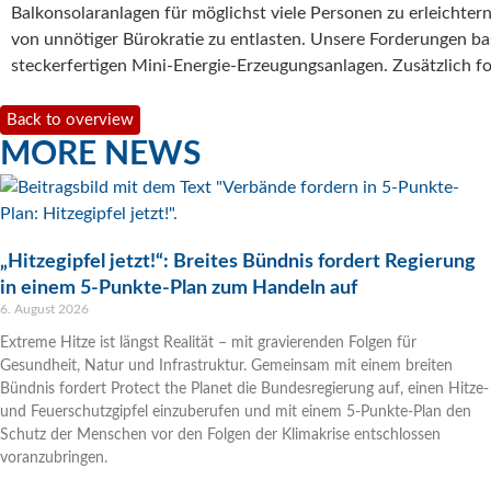
Balkonsolaranlagen für möglichst viele Personen zu erleichtern
von unnötiger Bürokratie zu entlasten. Unsere Forderungen ba
steckerfertigen Mini-Energie-Erzeugungsanlagen. Zusätzlich 
Back to overview
MORE NEWS
„Hitzegipfel jetzt!“: Breites Bündnis fordert Regierung
in einem 5-Punkte-Plan zum Handeln auf
6. August 2026
Extreme Hitze ist längst Realität – mit gravierenden Folgen für
Gesundheit, Natur und Infrastruktur. Gemeinsam mit einem breiten
Bündnis fordert Protect the Planet die Bundesregierung auf, einen Hitze-
und Feuerschutzgipfel einzuberufen und mit einem 5-Punkte-Plan den
Schutz der Menschen vor den Folgen der Klimakrise entschlossen
voranzubringen.