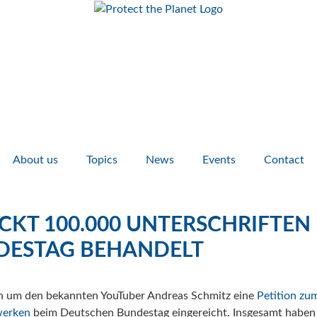
About us
Topics
News
Events
Contact
KT 100.000 UNTERSCHRIFTEN
NDESTAG BEHANDELT
en um den bekannten YouTuber Andreas Schmitz eine
Petition zu
werken
beim Deutschen Bundestag eingereicht. Insgesamt haben