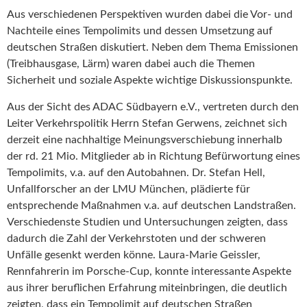
Aus verschiedenen Perspektiven wurden dabei die Vor- und
Nachteile eines Tempolimits und dessen Umsetzung auf
deutschen Straßen diskutiert. Neben dem Thema Emissionen
(Treibhausgase, Lärm) waren dabei auch die Themen
Sicherheit und soziale Aspekte wichtige Diskussionspunkte.
Aus der Sicht des ADAC Südbayern e.V., vertreten durch den
Leiter Verkehrspolitik Herrn Stefan Gerwens, zeichnet sich
derzeit eine nachhaltige Meinungsverschiebung innerhalb
der rd. 21 Mio. Mitglieder ab in Richtung Befürwortung eines
Tempolimits, v.a. auf den Autobahnen. Dr. Stefan Hell,
Unfallforscher an der LMU München, plädierte für
entsprechende Maßnahmen v.a. auf deutschen Landstraßen.
Verschiedenste Studien und Untersuchungen zeigten, dass
dadurch die Zahl der Verkehrstoten und der schweren
Unfälle gesenkt werden könne. Laura-Marie Geissler,
Rennfahrerin im Porsche-Cup, konnte interessante Aspekte
aus ihrer beruflichen Erfahrung miteinbringen, die deutlich
zeigten, dass ein Tempolimit auf deutschen Straßen