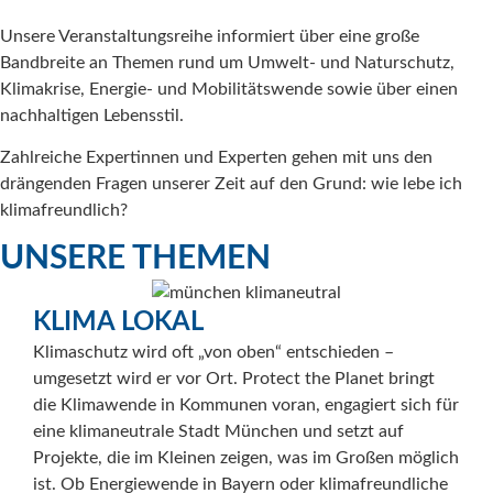
Unsere Veranstaltungsreihe informiert über eine große
Bandbreite an Themen rund um Umwelt- und Naturschutz,
Klimakrise, Energie- und Mobilitätswende sowie über einen
nachhaltigen Lebensstil.
Zahlreiche Expertinnen und Experten gehen mit uns den
drängenden Fragen unserer Zeit auf den Grund: wie lebe ich
klimafreundlich?
UNSERE THEMEN
K
KLIMA LOKAL
„Das
Klimaschutz wird oft „von oben“ entschieden –
dies
umgesetzt wird er vor Ort. Protect the Planet bringt
the 
die Klimawende in Kommunen voran, engagiert sich für
und 
eine klimaneutrale Stadt München und setzt auf
Unte
Projekte, die im Kleinen zeigen, was im Großen möglich
für 
ist. Ob Energiewende in Bayern oder klimafreundliche