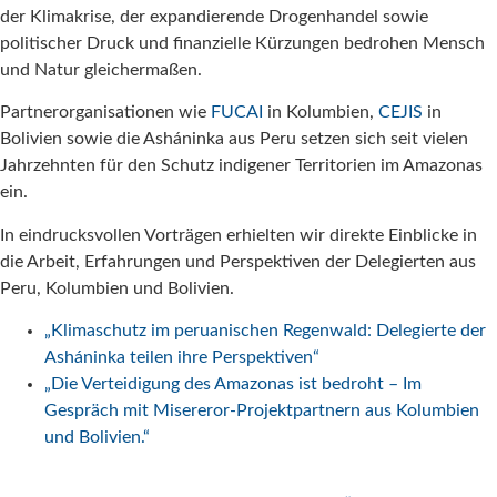
der Klimakrise, der expandierende Drogenhandel sowie
politischer Druck und finanzielle Kürzungen bedrohen Mensch
und Natur gleichermaßen.
Partnerorganisationen wie
FUCAI
in Kolumbien,
CEJIS
in
Bolivien sowie die Asháninka aus Peru setzen sich seit vielen
Jahrzehnten für den Schutz indigener Territorien im Amazonas
ein.
In eindrucksvollen Vorträgen erhielten wir direkte Einblicke in
die Arbeit, Erfahrungen und Perspektiven der Delegierten aus
Peru, Kolumbien und Bolivien.
„Klimaschutz im peruanischen Regenwald: Delegierte der
Asháninka teilen ihre Perspektiven“
„Die Verteidigung des Amazonas ist bedroht – Im
Gespräch mit Misereror-Projektpartnern aus Kolumbien
und Bolivien.“