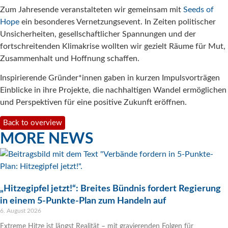
Zum Jahresende veranstalteten wir gemeinsam mit
Seeds of
Hope
ein besonderes Vernetzungsevent. In Zeiten politischer
Unsicherheiten, gesellschaftlicher Spannungen und der
fortschreitenden Klimakrise wollten wir gezielt Räume für Mut,
Zusammenhalt und Hoffnung schaffen.
Inspirierende Gründer*innen gaben in kurzen Impulsvorträgen
Einblicke in ihre Projekte, die nachhaltigen Wandel ermöglichen
und Perspektiven für eine positive Zukunft eröffnen.
Back to overview
MORE NEWS
„Hitzegipfel jetzt!“: Breites Bündnis fordert Regierung
in einem 5-Punkte-Plan zum Handeln auf
6. August 2026
Extreme Hitze ist längst Realität – mit gravierenden Folgen für