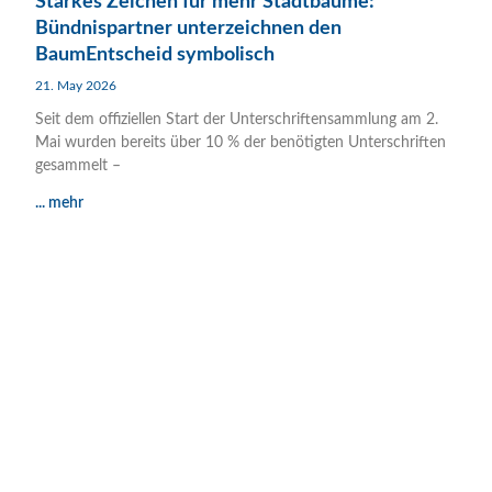
Starkes Zeichen für mehr Stadtbäume:
Bündnispartner unterzeichnen den
BaumEntscheid symbolisch
21. May 2026
Seit dem offiziellen Start der Unterschriftensammlung am 2.
Mai wurden bereits über 10 % der benötigten Unterschriften
gesammelt –
... mehr