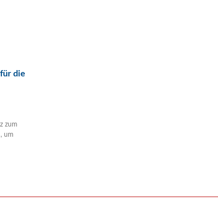
für die
tz zum
n, um