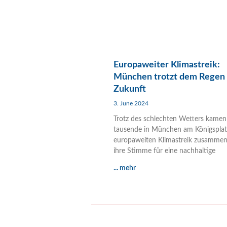
Europaweiter Klimastreik:
München trotzt dem Regen 
Zukunft
3. June 2024
Trotz des schlechten Wetters kamen
tausende in München am Königspla
europaweiten Klimastreik zusamme
ihre Stimme für eine nachhaltige
... mehr