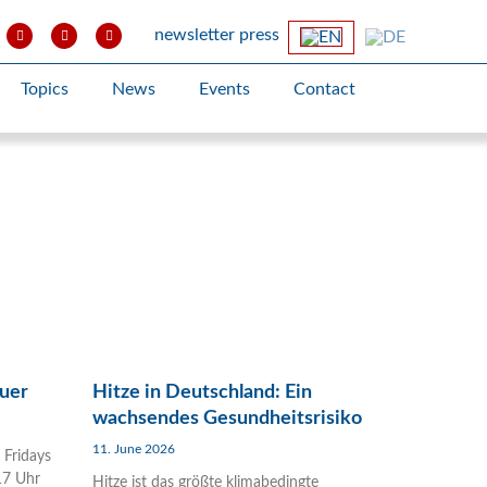
newsletter
press
Topics
News
Events
Contact
auer
Hitze in Deutschland: Ein
wachsendes Gesundheitsrisiko
11. June 2026
 Fridays
17 Uhr
Hitze ist das größte klimabedingte