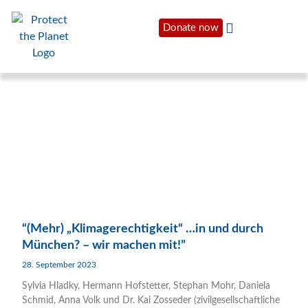
Donate now
“(Mehr) „Klimagerechtigkeit“ …in und durch
München? – wir machen mit!”
28. September 2023
Sylvia Hladky, Hermann Hofstetter, Stephan Mohr, Daniela
Schmid, Anna Volk und Dr. Kai Zosseder (zivilgesellschaftliche