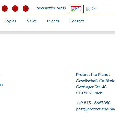
newsletter
press
Topics
News
Events
Contact
s
Protect the Planet
Gesellschaft für öko
rs
Gotzinger Str. 48
81371 Munich
+49 8151 6667850
post@protect-the-pla