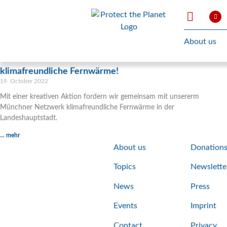
About us
Kreative Aktion: Münchner Kindl wollen
klimafreundliche Fernwärme!
19. October 2022
Mit einer kreativen Aktion fordern wir gemeinsam mit unsererm
Münchner Netzwerk klimafreundliche Fernwärme in der
Landeshauptstadt.
... mehr
About us
Donation
Topics
Newslette
News
Press
Events
Imprint
Contact
Privacy