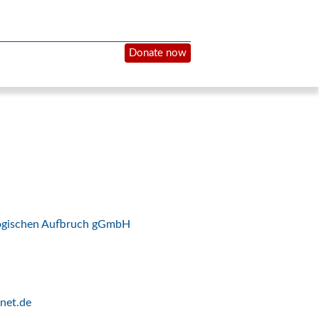
Donate now
logischen Aufbruch gGmbH
net.de