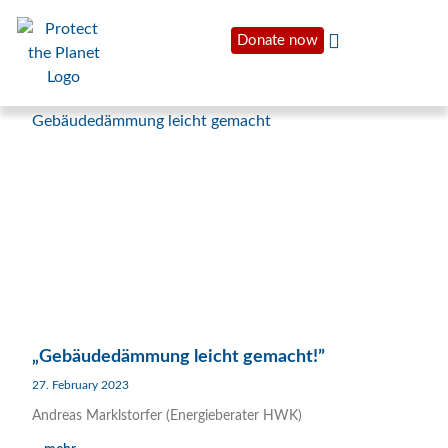
Donate now
„Gebäudedämmung leicht gemacht!”
27. February 2023
Andreas Marklstorfer (Energieberater HWK)