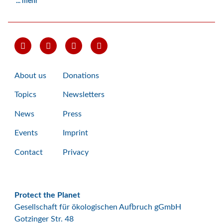
... mehr
About us
Donations
Topics
Newsletters
News
Press
Events
Imprint
Contact
Privacy
Protect the Planet
Gesellschaft für ökologischen Aufbruch gGmbH
Gotzinger Str. 48