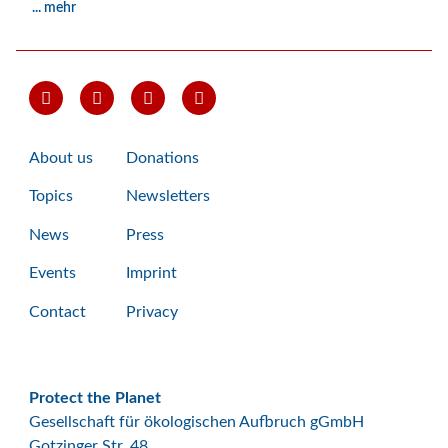
... mehr
About us
Donations
Topics
Newsletters
News
Press
Events
Imprint
Contact
Privacy
Protect the Planet
Gesellschaft für ökologischen Aufbruch gGmbH
Gotzinger Str. 48