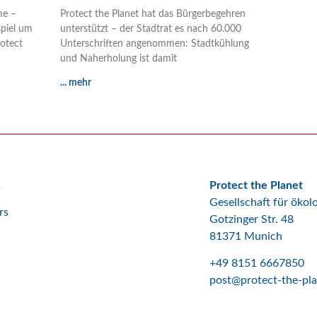
me –
Protect the Planet hat das Bürgerbegehren
piel um
unterstützt – der Stadtrat es nach 60.000
otect
Unterschriften angenommen: Stadtkühlung
und Naherholung ist damit
... mehr
s
Protect the Planet
Gesellschaft für öko
rs
Gotzinger Str. 48
81371 Munich
+49 8151 6667850
post@protect-the-pla