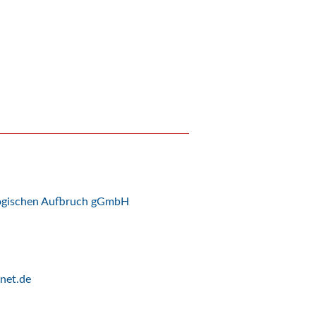
logischen Aufbruch gGmbH
net.de