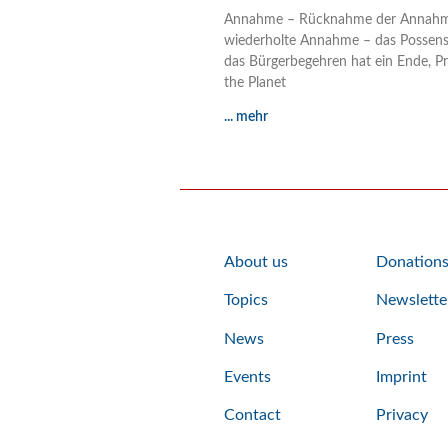
Annahme – Rücknahme der Annah
wiederholte Annahme – das Possens
das Bürgerbegehren hat ein Ende, Pr
the Planet
... mehr
About us
Donation
Topics
Newslette
News
Press
Events
Imprint
Contact
Privacy