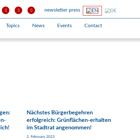
newsletter
press
Topics
News
Events
Contact
gen:
Nächstes Bürgerbegehren
en-
erfolgreich: Grünflächen-erhalten
ich!
im Stadtrat angenommen!
2. February 2023