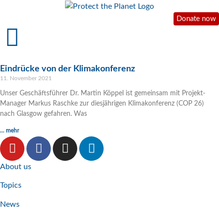
Donate now
Eindrücke von der Klimakonferenz
11. November 2021
Unser Geschäftsführer Dr. Martin Köppel ist gemeinsam mit Projekt-
Manager Markus Raschke zur diesjährigen Klimakonferenz (COP 26)
nach Glasgow gefahren. Was
... mehr
About us
Topics
News