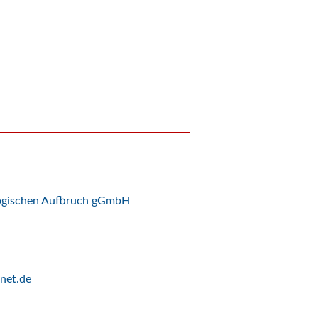
logischen Aufbruch gGmbH
net.de