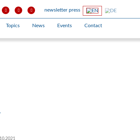
newsletter
press
Topics
News
Events
Contact
–
10.2021