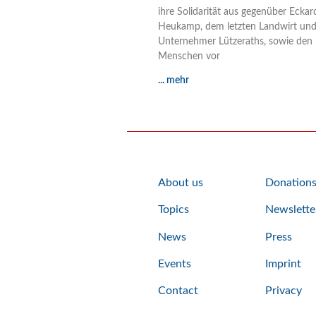
ihre Solidarität aus gegenüber Eckar
Heukamp, dem letzten Landwirt un
Unternehmer Lützeraths, sowie den
Menschen vor
... mehr
About us
Donation
Topics
Newslette
News
Press
Events
Imprint
Contact
Privacy