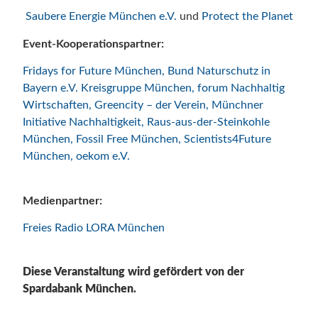
Saubere Energie München e.V.
und
Protect the Planet
Event-Kooperationspartner:
Fridays for Future München
,
Bund Naturschutz in
Bayern e.V. Kreisgruppe München
,
forum Nachhaltig
Wirtschaften
,
Greencity – der Verein
,
Münchner
Initiative Nachhaltigkeit,
Raus-aus-der-Steinkohle
München
,
Fossil Free München
,
Scientists4Future
München
,
oekom e.V.
Medienpartner:
Freies Radio LORA München
Diese Veranstaltung wird gefördert von der
Spardabank München.