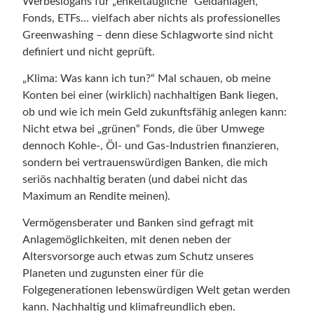
Werbeslogans für „enkeltaugliche“ Geldanlagen,
Fonds, ETFs… vielfach aber nichts als professionelles
Greenwashing – denn diese Schlagworte sind nicht
definiert und nicht geprüft.
„Klima: Was kann ich tun?“ Mal schauen, ob meine
Konten bei einer (wirklich) nachhaltigen Bank liegen,
ob und wie ich mein Geld zukunftsfähig anlegen kann:
Nicht etwa bei „grünen“ Fonds, die über Umwege
dennoch Kohle-, Öl- und Gas-Industrien finanzieren,
sondern bei vertrauenswürdigen Banken, die mich
seriös nachhaltig beraten (und dabei nicht das
Maximum an Rendite meinen).
Vermögensberater und Banken sind gefragt mit
Anlagemöglichkeiten, mit denen neben der
Altersvorsorge auch etwas zum Schutz unseres
Planeten und zugunsten einer für die
Folgegenerationen lebenswürdigen Welt getan werden
kann. Nachhaltig und klimafreundlich eben.