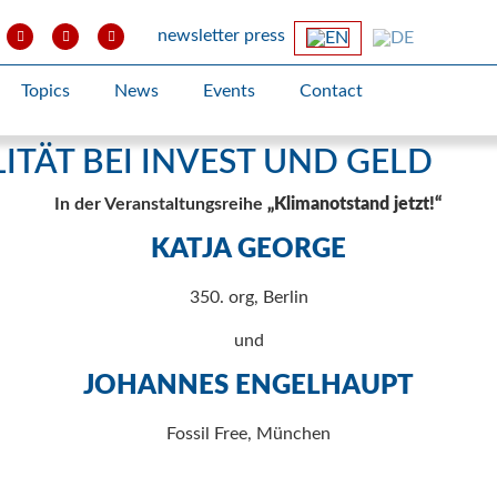
newsletter
press
Topics
News
Events
Contact
TÄT BEI INVEST UND GELD
In der Veranstaltungsreihe
„Klimanotstand jetzt!“
KATJA GEORGE
350. org, Berlin
und
JOHANNES ENGELHAUPT
Fossil Free, München