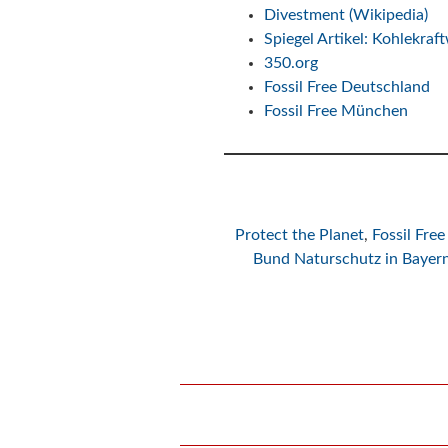
Divestment (Wikipedia)
Spiegel Artikel: Kohlekraf
350.org
Fossil Free Deutschland
Fossil Free München
Protect the Planet
,
Fossil Fre
Bund Naturschutz in Bayer