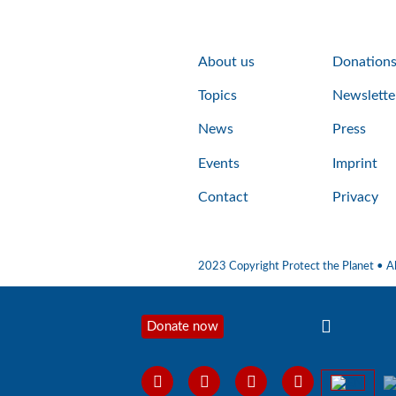
About us
Donation
Topics
Newslette
News
Press
Events
Imprint
Contact
Privacy
2023 Copyright Protect the Planet • Al
Donate now