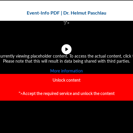
Event-Info PDF | Dr. Helmut Paschlau
')">
urrently viewing placeholder content. To access the actual content, click
Please note that this will result in data being shared with third parties.
More information
Unlock content
">Accept the required service and unlock the content