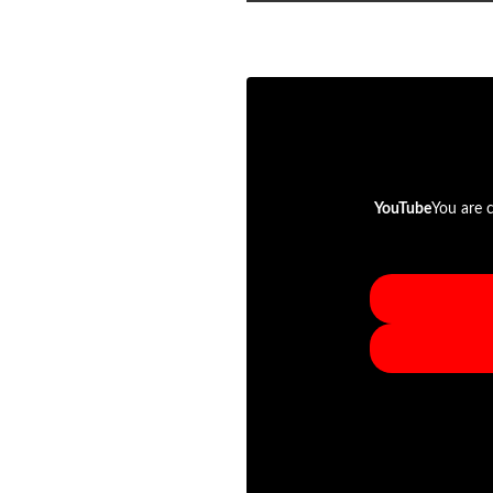
YouTube
You are c