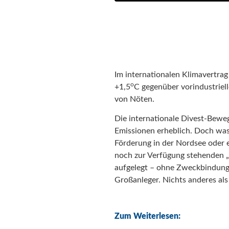
Im internationalen Klimavertrag 
o
+1,5
C gegenüber vorindustriel
von Nöten.
Die internationale Divest-Bewegu
Emissionen erheblich. Doch was
Förderung in der Nordsee ode
noch zur Verfügung stehenden
aufgelegt – ohne Zweckbindung f
Großanleger. Nichts anderes als
Zum Weiterlesen: