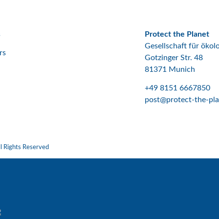
s
Protect the Planet
Gesellschaft für öko
rs
Gotzinger Str. 48
81371 Munich
+49 8151 6667850
post@protect-the-pla
l Rights Reserved