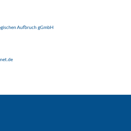
logischen Aufbruch gGmbH
net.de